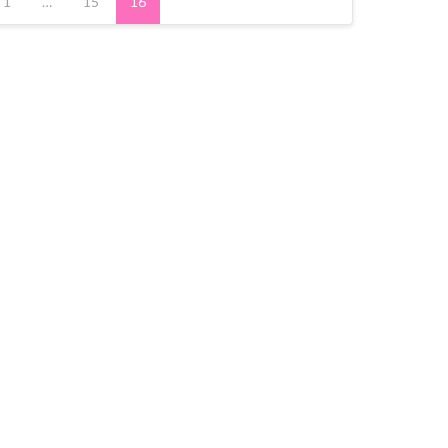
1
…
15
16