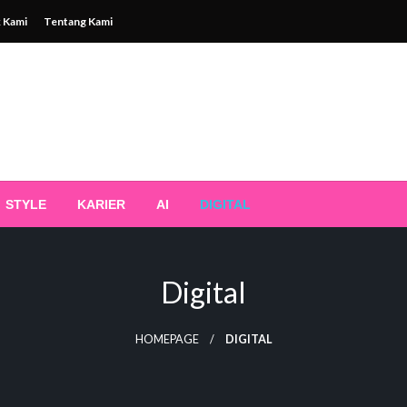
 Kami
Tentang Kami
STYLE
KARIER
AI
DIGITAL
Digital
HOMEPAGE
DIGITAL