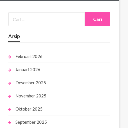
Arsip
Februari 2026
Januari 2026
Desember 2025
November 2025
Oktober 2025
September 2025