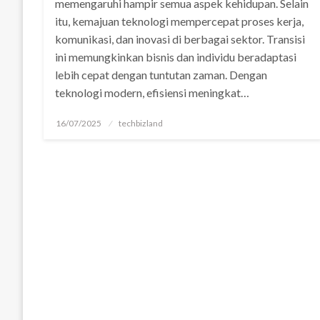
memengaruhi hampir semua aspek kehidupan. Selain
itu, kemajuan teknologi mempercepat proses kerja,
komunikasi, dan inovasi di berbagai sektor. Transisi
ini memungkinkan bisnis dan individu beradaptasi
lebih cepat dengan tuntutan zaman. Dengan
teknologi modern, efisiensi meningkat…
Posted
16/07/2025
techbizland
on