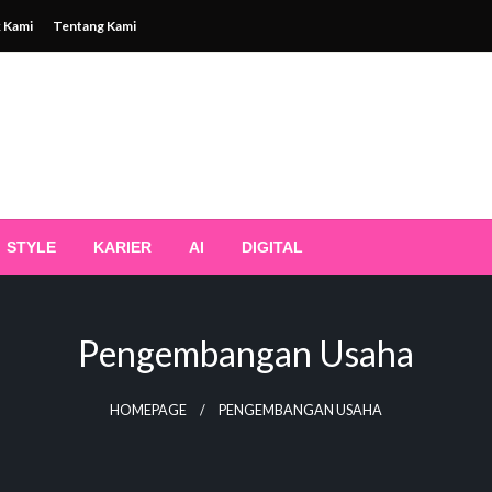
 Kami
Tentang Kami
STYLE
KARIER
AI
DIGITAL
Pengembangan Usaha
HOMEPAGE
PENGEMBANGAN USAHA