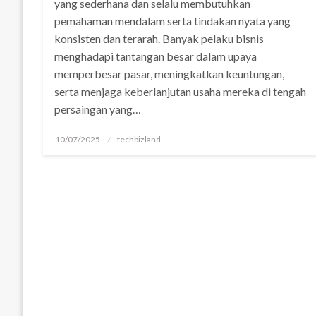
yang sederhana dan selalu membutuhkan
pemahaman mendalam serta tindakan nyata yang
konsisten dan terarah. Banyak pelaku bisnis
menghadapi tantangan besar dalam upaya
memperbesar pasar, meningkatkan keuntungan,
serta menjaga keberlanjutan usaha mereka di tengah
persaingan yang…
Posted
10/07/2025
techbizland
on