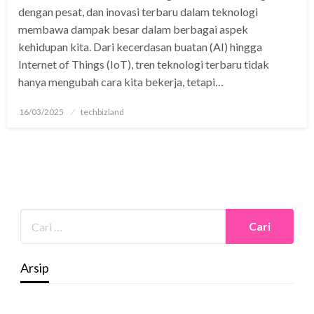
dengan pesat, dan inovasi terbaru dalam teknologi
membawa dampak besar dalam berbagai aspek
kehidupan kita. Dari kecerdasan buatan (AI) hingga
Internet of Things (IoT), tren teknologi terbaru tidak
hanya mengubah cara kita bekerja, tetapi…
Posted
16/03/2025
techbizland
on
Arsip