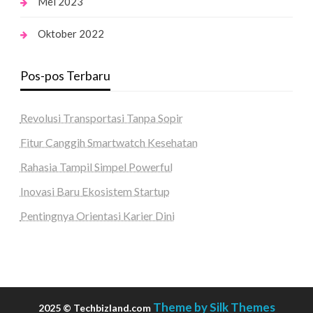
Mei 2023
Oktober 2022
Pos-pos Terbaru
Revolusi Transportasi Tanpa Sopir
Fitur Canggih Smartwatch Kesehatan
Rahasia Tampil Simpel Powerful
Inovasi Baru Ekosistem Startup
Pentingnya Orientasi Karier Dini
Theme by Silk Themes
2025 © Techbizland.com