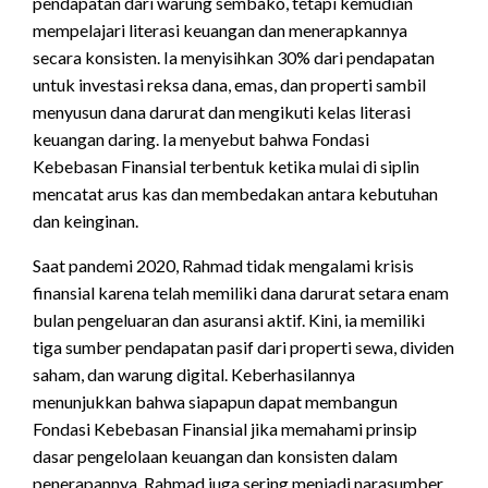
pendapatan dari warung sembako, tetapi kemudian
mempelajari literasi keuangan dan menerapkannya
secara konsisten. Ia menyisihkan 30% dari pendapatan
untuk investasi reksa dana, emas, dan properti sambil
menyusun dana darurat dan mengikuti kelas literasi
keuangan daring. Ia menyebut bahwa Fondasi
Kebebasan Finansial terbentuk ketika mulai di siplin
mencatat arus kas dan membedakan antara kebutuhan
dan keinginan.
Saat pandemi 2020, Rahmad tidak mengalami krisis
finansial karena telah memiliki dana darurat setara enam
bulan pengeluaran dan asuransi aktif. Kini, ia memiliki
tiga sumber pendapatan pasif dari properti sewa, dividen
saham, dan warung digital. Keberhasilannya
menunjukkan bahwa siapapun dapat membangun
Fondasi Kebebasan Finansial jika memahami prinsip
dasar pengelolaan keuangan dan konsisten dalam
penerapannya. Rahmad juga sering menjadi narasumber