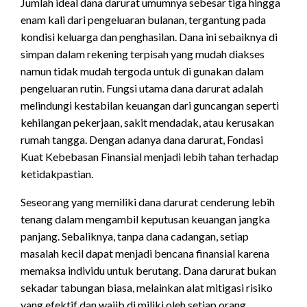
Jumlah ideal dana darurat umumnya sebesar tiga hingga
enam kali dari pengeluaran bulanan, tergantung pada
kondisi keluarga dan penghasilan. Dana ini sebaiknya di
simpan dalam rekening terpisah yang mudah diakses
namun tidak mudah tergoda untuk di gunakan dalam
pengeluaran rutin. Fungsi utama dana darurat adalah
melindungi kestabilan keuangan dari guncangan seperti
kehilangan pekerjaan, sakit mendadak, atau kerusakan
rumah tangga. Dengan adanya dana darurat, Fondasi
Kuat Kebebasan Finansial menjadi lebih tahan terhadap
ketidakpastian.
Seseorang yang memiliki dana darurat cenderung lebih
tenang dalam mengambil keputusan keuangan jangka
panjang. Sebaliknya, tanpa dana cadangan, setiap
masalah kecil dapat menjadi bencana finansial karena
memaksa individu untuk berutang. Dana darurat bukan
sekadar tabungan biasa, melainkan alat mitigasi risiko
yang efektif dan wajib di miliki oleh setiap orang.