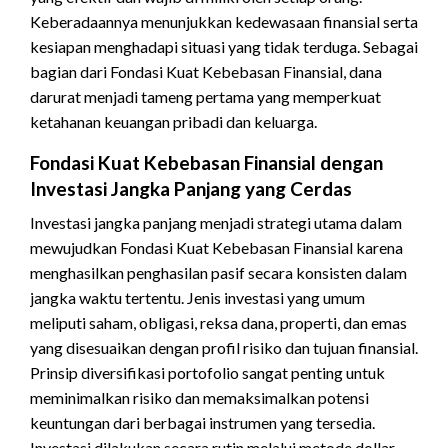
Keberadaannya menunjukkan kedewasaan finansial serta
kesiapan menghadapi situasi yang tidak terduga. Sebagai
bagian dari Fondasi Kuat Kebebasan Finansial, dana
darurat menjadi tameng pertama yang memperkuat
ketahanan keuangan pribadi dan keluarga.
Fondasi Kuat Kebebasan Finansial dengan
Investasi Jangka Panjang yang Cerdas
Investasi jangka panjang menjadi strategi utama dalam
mewujudkan Fondasi Kuat Kebebasan Finansial karena
menghasilkan penghasilan pasif secara konsisten dalam
jangka waktu tertentu. Jenis investasi yang umum
meliputi saham, obligasi, reksa dana, properti, dan emas
yang disesuaikan dengan profil risiko dan tujuan finansial.
Prinsip diversifikasi portofolio sangat penting untuk
meminimalkan risiko dan memaksimalkan potensi
keuntungan dari berbagai instrumen yang tersedia.
Investasi dilakukan secara rutin melalui metode dollar