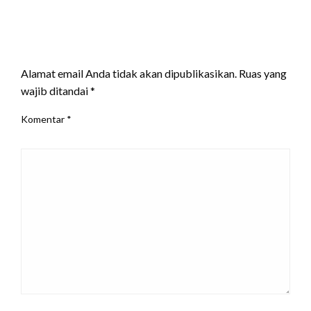
LEAVE A RESPONSE
Alamat email Anda tidak akan dipublikasikan.
Ruas yang
wajib ditandai
*
Komentar
*