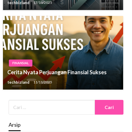
techbizland
17/10/2025
FINANSIAL
Cerita Nyata Perjuangan Finansial Sukses
techbizland
11/11/2025
Arsip