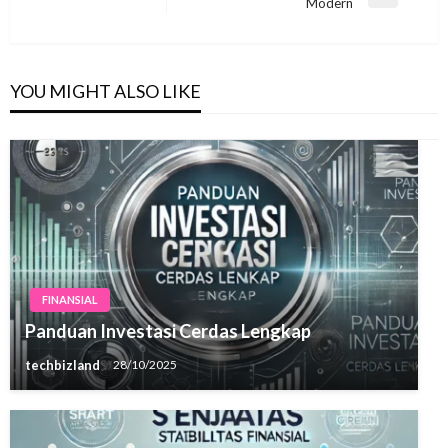
Next
Modern
Post
YOU MIGHT ALSO LIKE
FINANSIAL
Panduan Investasi Cerdas Lengkap
techbizland
28/10/2025