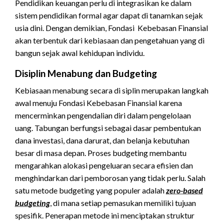
Pendidikan keuangan perlu di integrasikan ke dalam
sistem pendidikan formal agar dapat di tanamkan sejak
usia dini. Dengan demikian, Fondasi Kebebasan Finansial
akan terbentuk dari kebiasaan dan pengetahuan yang di
bangun sejak awal kehidupan individu.
Disiplin Menabung dan Budgeting
Kebiasaan menabung secara di siplin merupakan langkah
awal menuju Fondasi Kebebasan Finansial karena
mencerminkan pengendalian diri dalam pengelolaan
uang. Tabungan berfungsi sebagai dasar pembentukan
dana investasi, dana darurat, dan belanja kebutuhan
besar di masa depan. Proses budgeting membantu
mengarahkan alokasi pengeluaran secara efisien dan
menghindarkan dari pemborosan yang tidak perlu. Salah
satu metode budgeting yang populer adalah
zero-based
budgeting
, di mana setiap pemasukan memiliki tujuan
spesifik. Penerapan metode ini menciptakan struktur