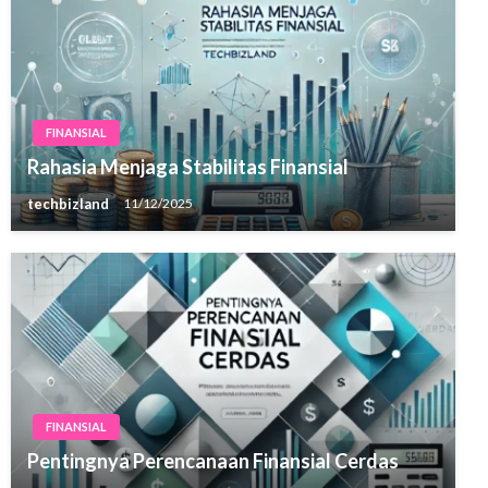
FINANSIAL
Rahasia Menjaga Stabilitas Finansial
techbizland
11/12/2025
FINANSIAL
Pentingnya Perencanaan Finansial Cerdas