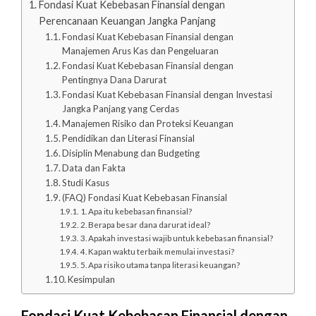
Fondasi Kuat Kebebasan Finansial dengan
Perencanaan Keuangan Jangka Panjang
Fondasi Kuat Kebebasan Finansial dengan
Manajemen Arus Kas dan Pengeluaran
Fondasi Kuat Kebebasan Finansial dengan
Pentingnya Dana Darurat
Fondasi Kuat Kebebasan Finansial dengan Investasi
Jangka Panjang yang Cerdas
Manajemen Risiko dan Proteksi Keuangan
Pendidikan dan Literasi Finansial
Disiplin Menabung dan Budgeting
Data dan Fakta
Studi Kasus
(FAQ) Fondasi Kuat Kebebasan Finansial
1. Apa itu kebebasan finansial?
2. Berapa besar dana darurat ideal?
3. Apakah investasi wajib untuk kebebasan finansial?
4. Kapan waktu terbaik memulai investasi?
5. Apa risiko utama tanpa literasi keuangan?
Kesimpulan
Fondasi Kuat Kebebasan Finansial dengan