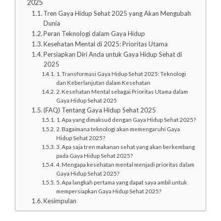
2025
Tren Gaya Hidup Sehat 2025 yang Akan Mengubah
Dunia
Peran Teknologi dalam Gaya Hidup
Kesehatan Mental di 2025: Prioritas Utama
Persiapkan Diri Anda untuk Gaya Hidup Sehat di
2025
1. Transformasi Gaya Hidup Sehat 2025: Teknologi
dan Keberlanjutan dalam Kesehatan
2. Kesehatan Mental sebagai Prioritas Utama dalam
Gaya Hidup Sehat 2025
(FAQ) Tentang Gaya Hidup Sehat 2025
1. Apa yang dimaksud dengan Gaya Hidup Sehat 2025?
2. Bagaimana teknologi akan memengaruhi Gaya
Hidup Sehat 2025?
3. Apa saja tren makanan sehat yang akan berkembang
pada Gaya Hidup Sehat 2025?
4. Mengapa kesehatan mental menjadi prioritas dalam
Gaya Hidup Sehat 2025?
5. Apa langkah pertama yang dapat saya ambil untuk
mempersiapkan Gaya Hidup Sehat 2025?
Kesimpulan