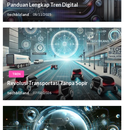
Panduan Lengkap Tren Digital
techbizland
08/11/2025
TREN
Revolusi Transportasi Tanpa Sopir
techbizland
07/02/2026