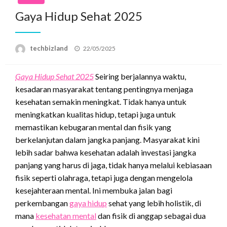
Gaya Hidup Sehat 2025
Posted
techbizland
22/05/2025
on
Gaya Hidup Sehat 2025
Seiring berjalannya waktu,
kesadaran masyarakat tentang pentingnya menjaga
kesehatan semakin meningkat. Tidak hanya untuk
meningkatkan kualitas hidup, tetapi juga untuk
memastikan kebugaran mental dan fisik yang
berkelanjutan dalam jangka panjang. Masyarakat kini
lebih sadar bahwa kesehatan adalah investasi jangka
panjang yang harus di jaga, tidak hanya melalui kebiasaan
fisik seperti olahraga, tetapi juga dengan mengelola
kesejahteraan mental. Ini membuka jalan bagi
perkembangan
gaya hidup
sehat yang lebih holistik, di
mana
kesehatan mental
dan fisik di anggap sebagai dua