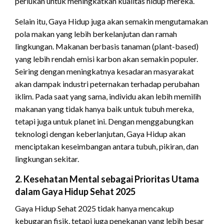
perlukan untuk meningkatkan kualitas hidup mereka.
Selain itu, Gaya Hidup juga akan semakin mengutamakan
pola makan yang lebih berkelanjutan dan ramah
lingkungan. Makanan berbasis tanaman (plant-based)
yang lebih rendah emisi karbon akan semakin populer.
Seiring dengan meningkatnya kesadaran masyarakat
akan dampak industri peternakan terhadap perubahan
iklim. Pada saat yang sama, individu akan lebih memilih
makanan yang tidak hanya baik untuk tubuh mereka,
tetapi juga untuk planet ini. Dengan menggabungkan
teknologi dengan keberlanjutan, Gaya Hidup akan
menciptakan keseimbangan antara tubuh, pikiran, dan
lingkungan sekitar.
2. Kesehatan Mental sebagai Prioritas Utama
dalam Gaya Hidup Sehat 2025
Gaya Hidup Sehat 2025 tidak hanya mencakup
kebugaran fisik, tetapi juga penekanan yang lebih besar