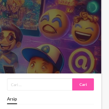
Arsip