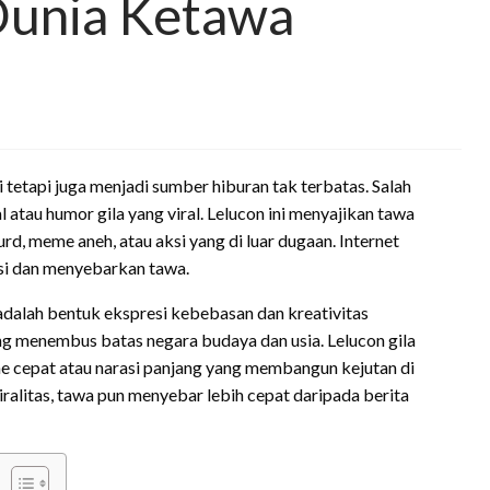
 Dunia Ketawa
 tetapi juga menjadi sumber hiburan tak terbatas. Salah
l atau humor gila yang viral. Lelucon ini menyajikan tawa
rd, meme aneh, atau aksi yang di luar dugaan. Internet
si dan menyebarkan tawa.
adalah bentuk ekspresi kebebasan dan kreativitas
ng menembus batas negara budaya dan usia. Lelucon gila
ne cepat atau narasi panjang yang membangun kejutan di
alitas, tawa pun menyebar lebih cepat daripada berita