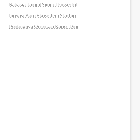
Rahasia Tampil Simpel Powerful
Inovasi Baru Ekosistem Startup
Pentingnya Orientasi Karier Dini