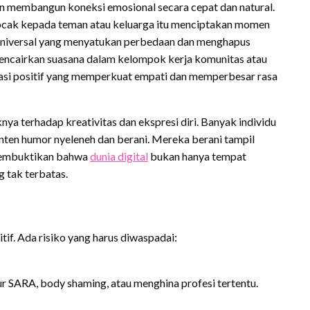
dan membangun koneksi emosional secara cepat dan natural.
ocak kepada teman atau keluarga itu menciptakan momen
 universal yang menyatukan perbedaan dan menghapus
mencairkan suasana dalam kelompok kerja komunitas atau
asi positif yang memperkuat empati dan memperbesar rasa
knya terhadap kreativitas dan ekspresi diri. Banyak individu
ten humor nyeleneh dan berani. Mereka berani tampil
i membuktikan bahwa
dunia digital
bukan hanya tempat
g tak terbatas.
tif. Ada risiko yang harus diwaspadai:
 SARA, body shaming, atau menghina profesi tertentu.