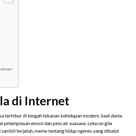
ekstrem?
a di Internet
a terhibur di tengah tekanan kehidupan modern. Saat dunia
ai pelampiasan emosi dan pencair suasana. Lelucon gila
sambil terjatuh, meme tentang hidup ngenes yang dibalut