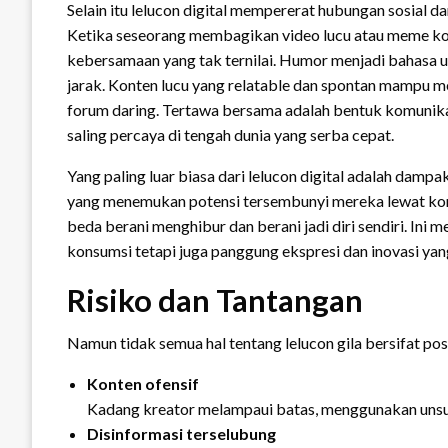
Selain itu lelucon digital mempererat hubungan sosial 
Ketika seseorang membagikan video lucu atau meme k
kebersamaan yang tak ternilai. Humor menjadi bahasa
jarak. Konten lucu yang relatable dan spontan mampu 
forum daring. Tertawa bersama adalah bentuk komunik
saling percaya di tengah dunia yang serba cepat.
Yang paling luar biasa dari lelucon digital adalah dampa
yang menemukan potensi tersembunyi mereka lewat kon
beda berani menghibur dan berani jadi diri sendiri. In
konsumsi tetapi juga panggung ekspresi dan inovasi yan
Risiko dan Tantangan
Namun tidak semua hal tentang lelucon gila bersifat posi
Konten ofensif
Kadang kreator melampaui batas, menggunakan unsur
Disinformasi terselubung