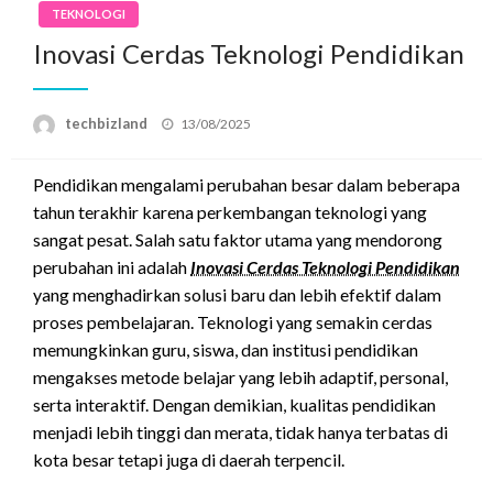
TEKNOLOGI
Inovasi Cerdas Teknologi Pendidikan
Posted
techbizland
13/08/2025
on
Pendidikan mengalami perubahan besar dalam beberapa
tahun terakhir karena perkembangan teknologi yang
sangat pesat. Salah satu faktor utama yang mendorong
perubahan ini adalah
Inovasi Cerdas Teknologi Pendidikan
yang menghadirkan solusi baru dan lebih efektif dalam
proses pembelajaran. Teknologi yang semakin cerdas
memungkinkan guru, siswa, dan institusi pendidikan
mengakses metode belajar yang lebih adaptif, personal,
serta interaktif. Dengan demikian, kualitas pendidikan
menjadi lebih tinggi dan merata, tidak hanya terbatas di
kota besar tetapi juga di daerah terpencil.