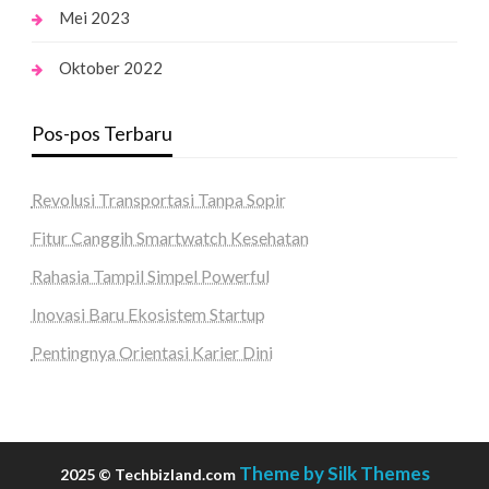
Mei 2023
Oktober 2022
Pos-pos Terbaru
Revolusi Transportasi Tanpa Sopir
Fitur Canggih Smartwatch Kesehatan
Rahasia Tampil Simpel Powerful
Inovasi Baru Ekosistem Startup
Pentingnya Orientasi Karier Dini
Theme by Silk Themes
2025 © Techbizland.com