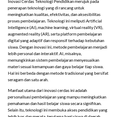
Inovasi Cerdas Teknologi Pendidikan merujuk pada
penerapan teknologi yang di rancang untuk
meningkatkan kualitas, efektivitas, dan aksesibilitas
proses pembelajaran. Teknologi ini meliputi Artificial
Intelligence (AI), machine learning, virtual reality (VR),
augmented reality (AR), serta platform pembelajaran
digital yang adaptif dan responsif terhadap kebutuhan
siswa. Dengan inovasi ini, metode pembelajaran menjadi
lebih personal dan interaktif. AI, misalnya,
memungkinkan sistem pembelajaran menyesuaikan
materi sesuai kemampuan dan gaya belajar tiap siswa.
Hal ini berbeda dengan metode tradisional yang bersifat
seragam dan satu arah.
Manfaat utama dari inovasi cerdas ini adalah
personalisasi pembelajaran yang mampu meningkatkan
pemahaman dan hasil belajar siswa secara signifikan.
Selain itu, teknologi ini membuka akses pendidikan yang
lebih luas dan merata, terutama bagi siswa di daerah