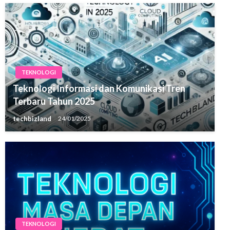
TEKNOLOGI
Teknologi Informasi dan Komunikasi Tren
Terbaru Tahun 2025
techbizland
24/01/2025
TEKNOLOGI