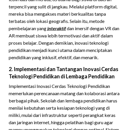
terpencil yang sulit di jangkau. Melalui platform digital,
mereka bisa mengakses materi berkualitas tanpa
terbatas oleh lokasi geografis. Selain itu, metode
pembelajaran yang
interaktif
dan imersif dengan VR dan
AR membuat siswa lebih termotivasi dan aktif dalam
proses belajar. Dengan demikian, inovasi teknologi
pendidikan menjadi kunci utama dalam menciptakan
pendidikan yang inklusif, efektif, dan menarik.
2. Implementasi dan Tantangan Inovasi Cerdas
Teknologi Pendidikan di Lembaga Pendidikan
Implementasi Inovasi Cerdas Teknologi Pendidikan
memerlukan perencanaan matang dan kolaborasi antara
berbagai pihak. Sekolah dan lembaga pendidikan harus
menilai kebutuhan serta kesiapan teknologi yang di
miliki, mulai dari infrastruktur seperti perangkat keras
dan jaringan internet, hingga pelatihan bagi guru agar
mampu menggunakan teknologi dengan optimal. Sistem