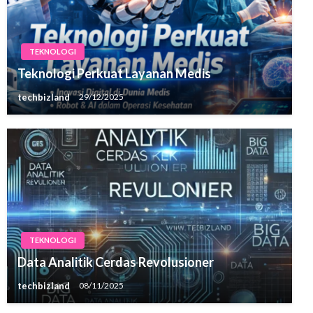
TEKNOLOGI
Teknologi Perkuat Layanan Medis
techbizland
29/12/2025
TEKNOLOGI
Data Analitik Cerdas Revolusioner
techbizland
08/11/2025