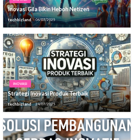
Inovasi Gila Bikin Heboh Netizen
techbizland
06/07/2025
INOVASI
Strategi Inovasi Produk Terbaik
techbizland
24/07/2025