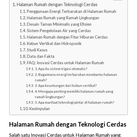
Halaman Rumah dengan Teknologi Cerdas
Penggunaan Energi Terbarukan di Halaman Rumah
Halaman Rumah yang Ramah Lingkungan
Desain Taman Minimalis yang Efisien
Sistem Pengelolaan Air yang Cerdas
Halaman Rumah dengan Fitur Hiburan Cerdas
Kebun Vertikal dan Hidroponik
Studi Kasus
Data dan Fakta
FAQ: Inovasi Cerdas untuk Halaman Rumah
1. Apa itu sistem irigasi otomatis?
2. Bagaimana energi terbarukan membantu halaman
rumah?
3. Apa keuntungan dari kebun vertikal?
4. Mengapa penting memiliki halaman rumah yang
ramah lingkungan?
5. Apa manfaat teknologi pintar di halaman rumah?
Kesimpulan
Halaman Rumah dengan Teknologi Cerdas
Salah satu Inovasi Cerdas untuk Halaman Rumah yang