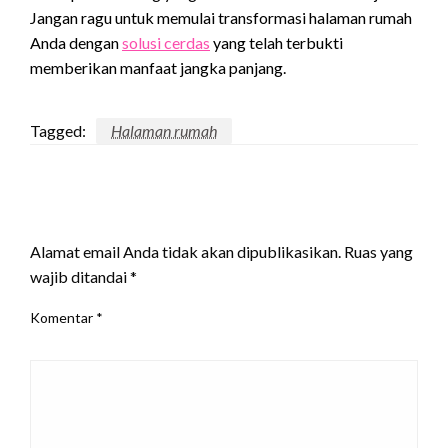
Jangan ragu untuk memulai transformasi halaman rumah
Anda dengan
solusi cerdas
yang telah terbukti
memberikan manfaat jangka panjang.
Tagged:
Halaman rumah
LEAVE A RESPONSE
Alamat email Anda tidak akan dipublikasikan.
Ruas yang
wajib ditandai
*
Komentar
*