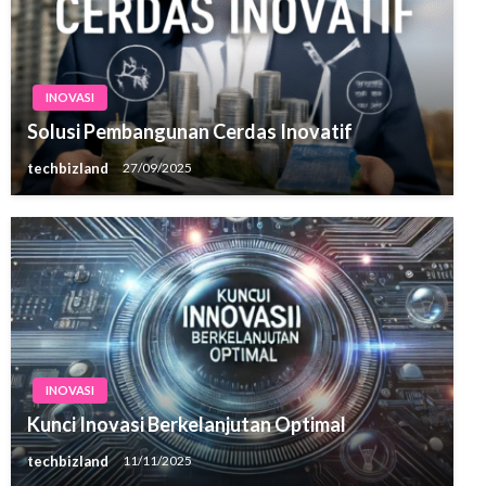
INOVASI
Solusi Pembangunan Cerdas Inovatif
techbizland
27/09/2025
INOVASI
Kunci Inovasi Berkelanjutan Optimal
techbizland
11/11/2025