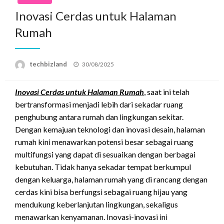
Inovasi Cerdas untuk Halaman
Rumah
Posted
techbizland
30/08/2025
on
Inovasi Cerdas untuk Halaman Rumah
, saat ini telah
bertransformasi menjadi lebih dari sekadar ruang
penghubung antara rumah dan lingkungan sekitar.
Dengan kemajuan teknologi dan inovasi desain, halaman
rumah kini menawarkan potensi besar sebagai ruang
multifungsi yang dapat di sesuaikan dengan berbagai
kebutuhan. Tidak hanya sekadar tempat berkumpul
dengan keluarga, halaman rumah yang di rancang dengan
cerdas kini bisa berfungsi sebagai ruang hijau yang
mendukung keberlanjutan lingkungan, sekaligus
menawarkan kenyamanan. Inovasi-inovasi ini