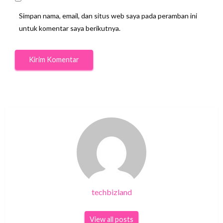
Simpan nama, email, dan situs web saya pada peramban ini
untuk komentar saya berikutnya.
techbizland
View all posts