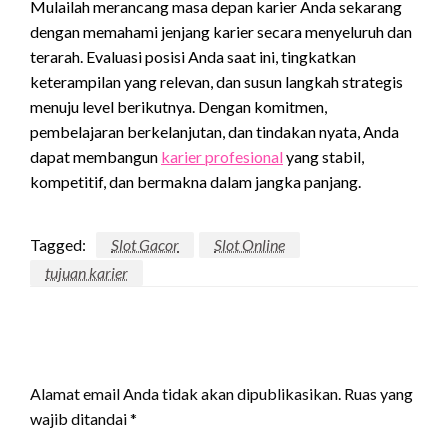
Mulailah merancang masa depan karier Anda sekarang
dengan memahami jenjang karier secara menyeluruh dan
terarah. Evaluasi posisi Anda saat ini, tingkatkan
keterampilan yang relevan, dan susun langkah strategis
menuju level berikutnya. Dengan komitmen,
pembelajaran berkelanjutan, dan tindakan nyata, Anda
dapat membangun
karier profesional
yang stabil,
kompetitif, dan bermakna dalam jangka panjang.
Tagged:
Slot Gacor
Slot Online
tujuan karier
LEAVE A RESPONSE
Alamat email Anda tidak akan dipublikasikan.
Ruas yang
wajib ditandai
*