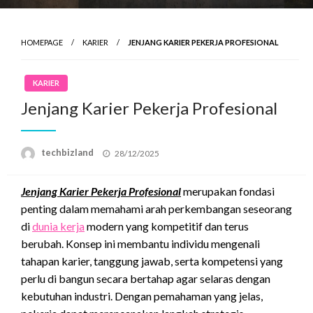
HOMEPAGE
KARIER
JENJANG KARIER PEKERJA PROFESIONAL
KARIER
Jenjang Karier Pekerja Profesional
Posted
techbizland
28/12/2025
on
Jenjang Karier Pekerja Profesional
merupakan fondasi
penting dalam memahami arah perkembangan seseorang
di
dunia kerja
modern yang kompetitif dan terus
berubah. Konsep ini membantu individu mengenali
tahapan karier, tanggung jawab, serta kompetensi yang
perlu di bangun secara bertahap agar selaras dengan
kebutuhan industri. Dengan pemahaman yang jelas,