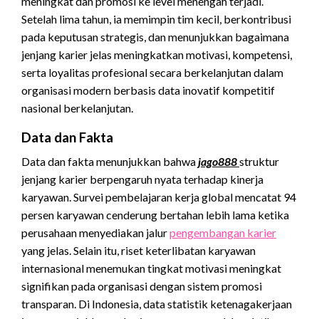
meningkat dan promosi ke level menengah terjadi.
Setelah lima tahun, ia memimpin tim kecil, berkontribusi
pada keputusan strategis, dan menunjukkan bagaimana
jenjang karier jelas meningkatkan motivasi, kompetensi,
serta loyalitas profesional secara berkelanjutan dalam
organisasi modern berbasis data inovatif kompetitif
nasional berkelanjutan.
Data dan Fakta
Data dan fakta menunjukkan bahwa
jago888
struktur
jenjang karier berpengaruh nyata terhadap kinerja
karyawan. Survei pembelajaran kerja global mencatat 94
persen karyawan cenderung bertahan lebih lama ketika
perusahaan menyediakan jalur
pengembangan karier
yang jelas. Selain itu, riset keterlibatan karyawan
internasional menemukan tingkat motivasi meningkat
signifikan pada organisasi dengan sistem promosi
transparan. Di Indonesia, data statistik ketenagakerjaan