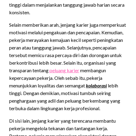
tinggi dalam menjalankan tanggung jawab harian secara
konsisten.
Selain memberikan arah, jenjang karier juga memperkuat
motivasi melalui pengakuan dan pencapaian. Kemudian,
pekerja merayakan kemajuan kecil seperti peningkatan
peran atau tanggung jawab. Selanjutnya, pencapaian
tersebut memicu rasa percaya diri dan dorongan untuk
berkontribusi lebih besar. Selain itu, organisasi yang
transparan tentang
peluang karier
membangun
kepercayaan pekerja. Oleh sebab itu, pekerja
menunjukkan loyalitas dan semangat
kolaborasi
lebih
tinggi. Dengan demikian, motivasi tumbuh seiring
penghargaan yang adil dan peluang berkembang yang
terbuka dalam lingkungan kerja profesional.
Di sisi lain, jenjang karier yang terencana membantu
pekerja mengelola tekanan dan tantangan kerja.
Pertama, pekerja menyelaraskan ekspektasi dengan