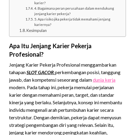
karier?
4. Bagaimana peran perusahaan dalam mendukung
jenjang karier pekerja?
5. Apa risiko jika pekerja tidak memahami jenjang
kariernya?
Kesimpulan
Apa Itu Jenjang Karier Pekerja
Profesional?
Jenjang Karier Pekerja Profesional menggambarkan
tahapan
SLOT GACOR
perkembangan posisi, tanggung
jawab, dan kompetensi seseorang dalam
dunia kerja
modern. Pada tahap ini, pekerja memulai perjalanan
karier dengan memahami peran, target, dan standar
kinerja yang berlaku. Selanjutnya, konsep ini membantu
individu mengenali arah pertumbuhan karier secara
terstruktur. Dengan demikian, pekerja dapat menyusun
strategi pengembangan diri yang relevan. Selain itu,
jenjang karier mendorong peningkatan keahlian,