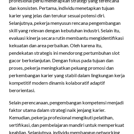
profesional perlu menerapkan strategi yang terencana
dan konsisten. Pertama, individu menetapkan tujuan
karier yang jelas dan terukur sesuai potensi diri.
Selanjutnya, pekerja menyusun rencana pengembangan
skill yang relevan dengan kebutuhan industri. Selain itu,
evaluasi kinerja secara rutin membantu mengidentifikasi
kekuatan dan area perbaikan. Oleh karena itu,
pendekatan strategis ini mendorong pertumbuhan
slot
gacor
berkelanjutan. Dengan fokus pada tujuan dan
proses, pekerja meningkatkan peluang promosi dan
perkembangan karier yang stabil dalam lingkungan kerja
kompetitif modern dinamis kolaboratif adaptif
berorientasi.
Selain perencanaan, pengembangan kompetensi menjadi
faktor utama dalam strategi naik jenjang karier.
Kemudian, pekerja profesional mengikuti pelatihan,
sertifikasi, dan pembelajaran mandiri untuk memperkuat
keahlian. Selanjutnya, individu membangun networking