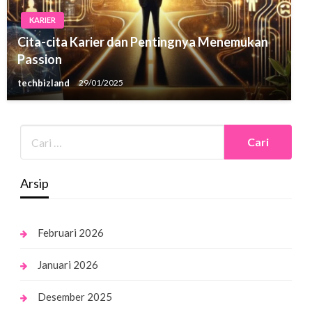
KARIER
Cita-cita Karier dan Pentingnya Menemukan
Passion
techbizland
29/01/2025
Arsip
Februari 2026
Januari 2026
Desember 2025