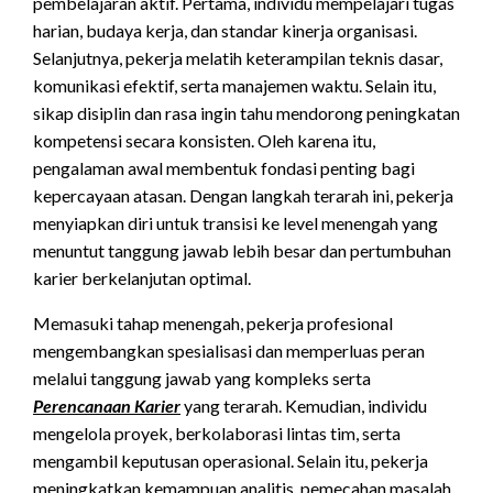
pembelajaran aktif. Pertama, individu mempelajari tugas
harian, budaya kerja, dan standar kinerja organisasi.
Selanjutnya, pekerja melatih keterampilan teknis dasar,
komunikasi efektif, serta manajemen waktu. Selain itu,
sikap disiplin dan rasa ingin tahu mendorong peningkatan
kompetensi secara konsisten. Oleh karena itu,
pengalaman awal membentuk fondasi penting bagi
kepercayaan atasan. Dengan langkah terarah ini, pekerja
menyiapkan diri untuk transisi ke level menengah yang
menuntut tanggung jawab lebih besar dan pertumbuhan
karier berkelanjutan optimal.
Memasuki tahap menengah, pekerja profesional
mengembangkan spesialisasi dan memperluas peran
melalui tanggung jawab yang kompleks serta
Perencanaan Karier
yang terarah. Kemudian, individu
mengelola proyek, berkolaborasi lintas tim, serta
mengambil keputusan operasional. Selain itu, pekerja
meningkatkan kemampuan analitis, pemecahan masalah,