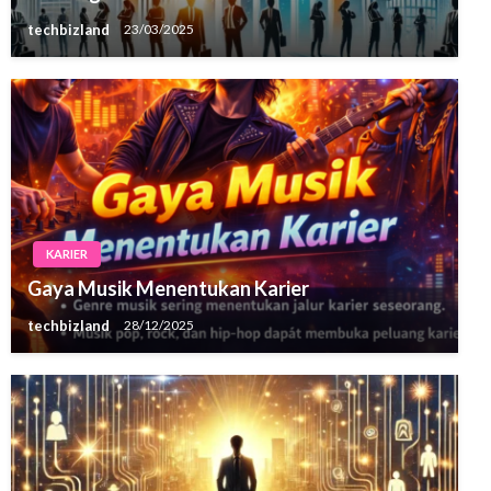
techbizland
23/03/2025
KARIER
Gaya Musik Menentukan Karier
techbizland
28/12/2025