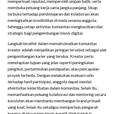
memperkuat reputasi, memperoleh umpan balik, serta
membuka peluang kerja sama jangka panjang. Sikap
terbuka terhadap pembelajaran dan kolaborasi akan
meningkatkan kredibilitas di mata sesama anggota.
Sehingga setiap aktivitas komunitas menghasilkan nilai
strategis bagi pengembangan bisnis digital.
Langkah terakhir dalam memaksimalkan komunitas
kreator adalah menjadikan jaringan tersebut sebagai alat
pengembangan karier yang terukur. Kreator perlu
menetapkan tujuan yang jelas seperti peningkatan
pengikut, pertumbuhan pendapatan, atau pencapaian
proyek tertentu. Dengan melakukan evaluasi rutin
terhadap hasil partisipasi, anggota dapat menilai
efektivitas keterlibatan dalam komunitas. Selain itu,
memanfaatkan peluang kolaborasi dan mentoring secara
konsisten akan membantu membangun brand pribadi
yang kuat. Selain itu sekaligus memperluas pengaruh
kreator di ekosistem bisnis
kreatif
digital global.