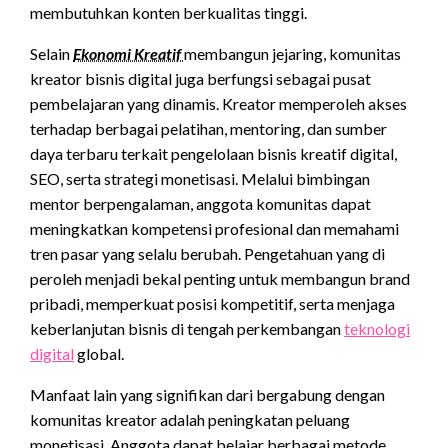
membutuhkan konten berkualitas tinggi.
Selain
Ekonomi Kreatif
membangun jejaring, komunitas
kreator bisnis digital juga berfungsi sebagai pusat
pembelajaran yang dinamis. Kreator memperoleh akses
terhadap berbagai pelatihan, mentoring, dan sumber
daya terbaru terkait pengelolaan bisnis
kreatif
digital,
SEO, serta strategi monetisasi. Melalui bimbingan
mentor berpengalaman, anggota komunitas dapat
meningkatkan kompetensi profesional dan memahami
tren pasar yang selalu berubah. Pengetahuan yang di
peroleh menjadi bekal penting untuk membangun brand
pribadi, memperkuat posisi kompetitif, serta menjaga
keberlanjutan bisnis di tengah perkembangan
teknologi
digital
global.
Manfaat lain yang signifikan dari bergabung dengan
komunitas kreator adalah peningkatan peluang
monetisasi. Anggota dapat belajar berbagai metode