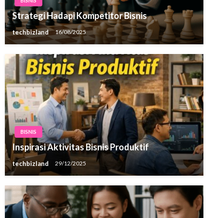
BISNIS
Strategi Hadapi Kompetitor Bisnis
techbizland
16/08/2025
BISNIS
Inspirasi Aktivitas Bisnis Produktif
techbizland
29/12/2025