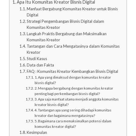
Apa Itu Komunitas Kreator Bisnis Digital
Manfaat Bergabung Komunitas Kreator untuk Bisnis
Digital
Strategi Pengembangan Bisnis Digital dalam
Komunitas Kreator
Langkah Praktis Bergabung dan Maksimalkan
Komunitas Kreator
Tantangan dan Cara Mengatasinya dalam Komunitas
Kreator
Studi Kasus
Data dan Fakta
FAQ : Komunitas Kreator Kembangkan Bisnis Digital
1. Apa yang dimaksud dengan komunitas kreator
bisnis digital?
2. Mengapa bergabung dengan komunitas kreator
penting bagi perkembangan bisnis digital?
3. Apa saja manfaat utama menjadi anggota komunitas
kreator bisnis digital?
4. Tantangan apa yang sering dihadapi komunitas
kreator dan bagaimana mengatasinya?
5. Bagaimana cara memaksimalkan potensi dalam
komunitas kreator digital?
Kesimpulan