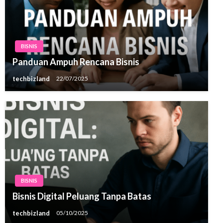
BISNIS
Panduan Ampuh Rencana Bisnis
techbizland
22/07/2025
BISNIS
Bisnis Digital Peluang Tanpa Batas
techbizland
05/10/2025