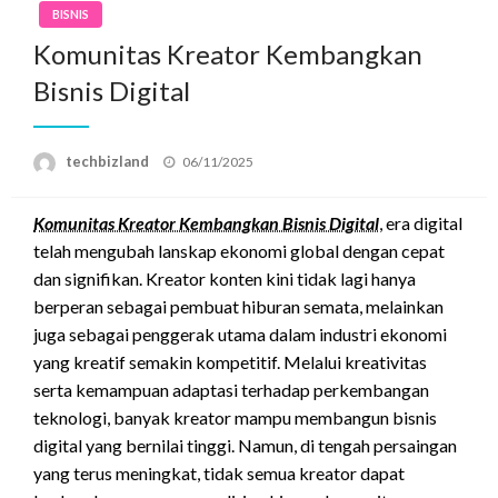
BISNIS
Komunitas Kreator Kembangkan
Bisnis Digital
Posted
techbizland
06/11/2025
on
Komunitas Kreator Kembangkan Bisnis Digital
, era digital
telah mengubah lanskap ekonomi global dengan cepat
dan signifikan. Kreator konten kini tidak lagi hanya
berperan sebagai pembuat hiburan semata, melainkan
juga sebagai penggerak utama dalam industri ekonomi
yang kreatif semakin kompetitif. Melalui kreativitas
serta kemampuan adaptasi terhadap perkembangan
teknologi, banyak kreator mampu membangun bisnis
digital yang bernilai tinggi. Namun, di tengah persaingan
yang terus meningkat, tidak semua kreator dapat