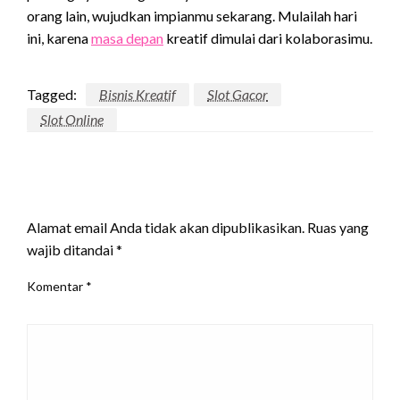
orang lain, wujudkan impianmu sekarang. Mulailah hari
ini, karena
masa depan
kreatif dimulai dari kolaborasimu.
Tagged:
Bisnis Kreatif
Slot Gacor
Slot Online
LEAVE A RESPONSE
Alamat email Anda tidak akan dipublikasikan.
Ruas yang
wajib ditandai
*
Komentar
*