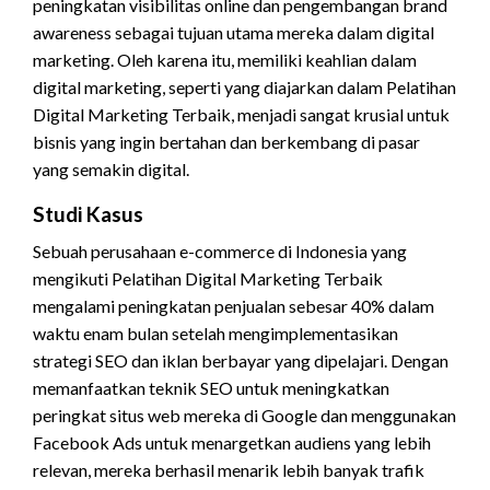
peningkatan visibilitas online dan pengembangan brand
awareness sebagai tujuan utama mereka dalam digital
marketing. Oleh karena itu, memiliki keahlian dalam
digital marketing, seperti yang diajarkan dalam Pelatihan
Digital Marketing Terbaik, menjadi sangat krusial untuk
bisnis yang ingin bertahan dan berkembang di pasar
yang semakin digital.
Studi Kasus
Sebuah perusahaan e-commerce di Indonesia yang
mengikuti Pelatihan Digital Marketing Terbaik
mengalami peningkatan penjualan sebesar 40% dalam
waktu enam bulan setelah mengimplementasikan
strategi SEO dan iklan berbayar yang dipelajari. Dengan
memanfaatkan teknik SEO untuk meningkatkan
peringkat situs web mereka di Google dan menggunakan
Facebook Ads untuk menargetkan audiens yang lebih
relevan, mereka berhasil menarik lebih banyak trafik