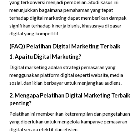
yang terkonversi menjadi pembelian. Studi kasus ini
menunjukkan bagaimana pemahaman yang tepat
terhadap digital marketing dapat memberikan dampak
signifikan terhadap kinerja bisnis, khususnya di pasar
digital yang kompetitif.
(FAQ) Pelatihan Digital Marketing Terbaik
1. Apa itu Digital Marketing?
Digital marketing adalah strategi pemasaran yang
menggunakan platform digital seperti website, media
sosial, dan iklan berbayar untuk menjangkau audiens.
2. Mengapa Pelatihan Digital Marketing Terbaik
penting?
Pelatihan ini memberikan keterampilan dan pengetahuan
yang diperlukan untuk mengelola kampanye pemasaran
digital secara efektif dan efisien.