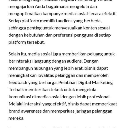
mengajarkan Anda bagaimana mengelola dan
mengoptimalkan kampanye media sosial secara efektif.
Setiap platform memiliki audiens yang berbeda,
sehingga penting untuk menyesuaikan konten sesuai
dengan kebutuhan dan preferensi pengguna di setiap
platform tersebut.
Selain itu, media sosial juga memberikan peluang untuk
berinteraksi langsung dengan audiens. Dengan
membangun hubungan yang lebih erat, bisnis dapat
meningkatkan loyalitas pelanggan dan memperoleh
feedback yang berharga. Pelatihan Digital Marketing
Terbaik memberikan teknik untuk mengelola
komunikasi di media sosial dengan lebih profesional.
Melalui interaksi yang efektif, bisnis dapat memperkuat
brand awareness dan memperluas jaringan pelanggan
mereka.