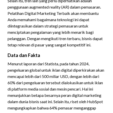
Selain itu, tren lain yang perlu diperhatikan adalah
penggunaan augmented reality (AR) dalam pemasaran.
Pelatihan Digital Marketing Terbaik akan membantu
Anda memahami bagaimana teknologi ini dapat
diintegrasikan dalam strategi pemasaran untuk
menciptakan pengalaman yang lebih menarik bagi
pelanggan. Dengan mengikuti tren terbaru, bisnis dapat
tetap relevan di pasar yang sangat kompetitif ini.
Data dan Fakta
Menurut laporan dari Statista, pada tahun 2024,
pengeluaran global untuk iklan digital diperkirakan akan
mencapai lebih dari 500 miliar USD, dengan lebih dari
60% dari pengeluaran tersebut dialokasikan untuk iklan
di platform media sosial dan mesin pencari. Hal ini
menunjukkan betapa besarnya peran digital marketing
dalam dunia bisnis saat ini. Selain itu, riset oleh HubSpot
mengungkapkan bahwa 64% pemasar menganggap