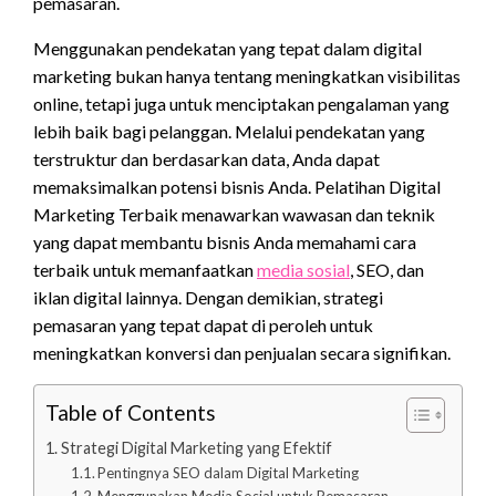
pemasaran.
Menggunakan pendekatan yang tepat dalam digital
marketing bukan hanya tentang meningkatkan visibilitas
online, tetapi juga untuk menciptakan pengalaman yang
lebih baik bagi pelanggan. Melalui pendekatan yang
terstruktur dan berdasarkan data, Anda dapat
memaksimalkan potensi bisnis Anda. Pelatihan Digital
Marketing Terbaik menawarkan wawasan dan teknik
yang dapat membantu bisnis Anda memahami cara
terbaik untuk memanfaatkan
media sosial
, SEO, dan
iklan digital lainnya. Dengan demikian, strategi
pemasaran yang tepat dapat di peroleh untuk
meningkatkan konversi dan penjualan secara signifikan.
Table of Contents
Strategi Digital Marketing yang Efektif
Pentingnya SEO dalam Digital Marketing
Menggunakan Media Sosial untuk Pemasaran