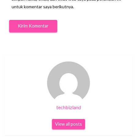
untuk komentar saya berikutnya.
techbizland
View all posts