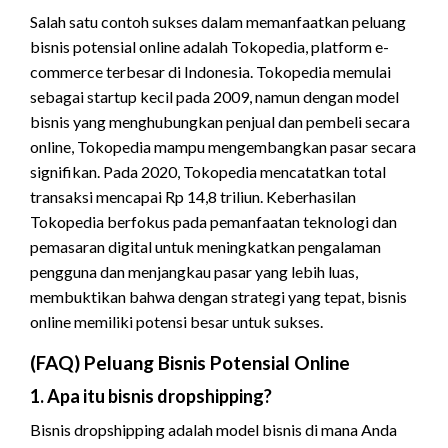
Salah satu contoh sukses dalam memanfaatkan peluang
bisnis potensial online adalah Tokopedia, platform e-
commerce terbesar di Indonesia. Tokopedia memulai
sebagai startup kecil pada 2009, namun dengan model
bisnis yang menghubungkan penjual dan pembeli secara
online, Tokopedia mampu mengembangkan pasar secara
signifikan. Pada 2020, Tokopedia mencatatkan total
transaksi mencapai Rp 14,8 triliun. Keberhasilan
Tokopedia berfokus pada pemanfaatan teknologi dan
pemasaran digital untuk meningkatkan pengalaman
pengguna dan menjangkau pasar yang lebih luas,
membuktikan bahwa dengan strategi yang tepat, bisnis
online memiliki potensi besar untuk sukses.
(FAQ) Peluang Bisnis Potensial Online
1. Apa itu bisnis dropshipping?
Bisnis dropshipping adalah model bisnis di mana Anda