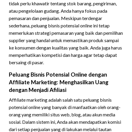
tidak perlu khawatir tentang stok barang, pengiriman,
atau pengelolaan gudang. Anda hanya fokus pada
pemasaran dan penjualan. Meskipun terdengar
sederhana, peluang bisnis potensial online ini tetap
memerlukan strategi pemasaran yang baik dan pemilihan
supplier yang handal untuk memastikan produk sampai
ke konsumen dengan kualitas yang baik. Anda juga harus
memperhatikan kompetisi dan harga agar tetap dapat
bersaing di pasar.
Peluang Bisnis Potensial Online dengan
Affiliate Marketing: Menghasilkan Uang
dengan Menjadi Afiliasi
Affiliate marketing adalah salah satu peluang bisnis
potensial online yang banyak di manfaatkan oleh orang-
orang yang memiliki situs web, blog, atau akun media
sosial. Dalam sistem ini, Anda akan mendapatkan komisi
dari setiap penjualan yang di lakukan melalui tautan