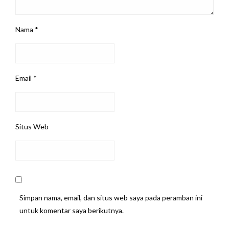
Nama
*
Email
*
Situs Web
Simpan nama, email, dan situs web saya pada peramban ini
untuk komentar saya berikutnya.