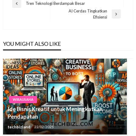
Navigasi
Tren Teknologi Berdampak Besar
Previous
pos
AI Cerdas Tingkatkan
Post
Next
Efisiensi
Post
YOU MIGHT ALSO LIKE
WIRAUSAHA
Ide Bisnis Kreatif untuk Meningkatkan
Pendapatan
techbizland
22/02/2025