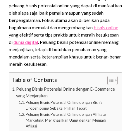
peluang bisnis potensial online yang dapat di manfaatkan
oleh siapa saja, baik pemula maupun yang sudah
berpengalaman. Fokus utama akan di berikan pada
bagaimana memulai dan mengembangkan
bisnis online
yang efektif serta tips praktis untuk meraih kesuksesan
di
dunia digital
. Peluang bisnis potensial online memang
menjanjikan, tetapi di butuhkan pemahaman yang
mendalam serta keterampilan khusus untuk benar-benar
meraih kesuksesan.
Table of Contents
Peluang Bisnis Potensial Online dengan E-Commerce
yang Menjanjikan
Peluang Bisnis Potensial Online dengan Bisnis
Dropshipping Sebagai Pilihan Tepat
Peluang Bisnis Potensial Online dengan Affiliate
Marketing: Menghasilkan Uang dengan Menjadi
Afiliasi