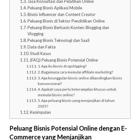
Jasa Konsultasi dan Pelatihan Online
Peluang Bisnis Aplikasi Mobile
Bisnis Influencer dan Content Creator
Peluang Bisnis di Sektor Pendidikan Online
Peluang Bisnis Berbasis Konten: Blogging dan
Vlogging
Peluang Bisnis Teknologi dan SaaS
Data dan Fakta
Studi Kasus
(FAQ) Peluang Bisnis Potensial Online
1. Apa itu bisnis dropshipping?
2. Bagaimana cara memulai affiliate marketing?
3. Apa keunggulan bisnis online dibandingkan bisnis
konvensional?
4. Apakah saya perlu keterampilan khusus untuk
memulai bisnis online?
5. Apa peluang bisnis yang menjanjikan di tahun
2025?
Kesimpulan
Peluang Bisnis Potensial Online dengan E-
Commerce yang Menjanjikan