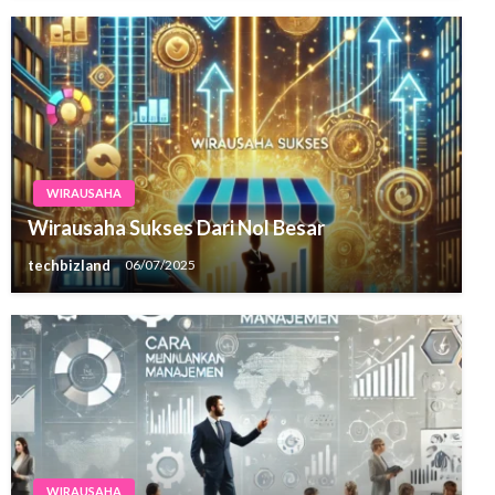
WIRAUSAHA
Wirausaha Sukses Dari Nol Besar
techbizland
06/07/2025
WIRAUSAHA