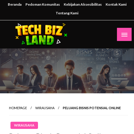
Skip
Beranda
Pedoman Komunitas
Kebijakan Aksesibilitas
Kontak Kami
to
Tentang Kami
content
Inspirasi Teknologi untuk Masa Depan Bisnis
techbizland
HOMEPAGE
WIRAUSAHA
PELUANG BISNIS POTENSIAL ONLINE
WIRAUSAHA