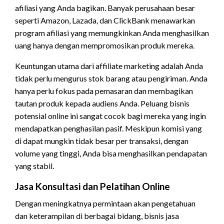
afiliasi yang Anda bagikan. Banyak perusahaan besar
seperti Amazon, Lazada, dan ClickBank menawarkan
program afiliasi yang memungkinkan Anda menghasilkan
uang hanya dengan mempromosikan produk mereka.
Keuntungan utama dari affiliate marketing adalah Anda
tidak perlu mengurus stok barang atau pengiriman. Anda
hanya perlu fokus pada pemasaran dan membagikan
tautan produk kepada audiens Anda. Peluang bisnis
potensial online ini sangat cocok bagi mereka yang ingin
mendapatkan penghasilan pasif. Meskipun komisi yang
di dapat mungkin tidak besar per transaksi, dengan
volume yang tinggi, Anda bisa menghasilkan pendapatan
yang stabil.
Jasa Konsultasi dan Pelatihan Online
Dengan meningkatnya permintaan akan pengetahuan
dan keterampilan di berbagai bidang, bisnis jasa