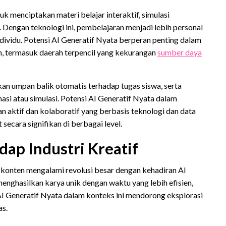
k menciptakan materi belajar interaktif, simulasi
a. Dengan teknologi ini, pembelajaran menjadi lebih personal
ndividu. Potensi AI Generatif Nyata berperan penting dalam
h, termasuk daerah terpencil yang kekurangan
sumber daya
kan umpan balik otomatis terhadap tugas siswa, serta
i atau simulasi. Potensi AI Generatif Nyata dalam
aktif dan kolaboratif yang berbasis teknologi dan data
secara signifikan di berbagai level.
ap Industri Kreatif
san konten mengalami revolusi besar dengan kehadiran AI
menghasilkan karya unik dengan waktu yang lebih efisien,
AI Generatif Nyata dalam konteks ini mendorong eksplorasi
as.