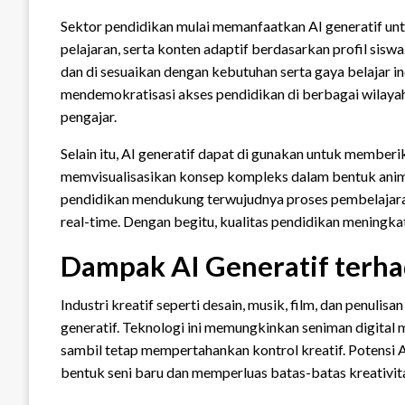
Sektor pendidikan mulai memanfaatkan AI generatif untu
pelajaran, serta konten adaptif berdasarkan profil sisw
dan di sesuaikan dengan kebutuhan serta gaya belajar i
mendemokratisasi akses pendidikan di berbagai wilaya
pengajar.
Selain itu, AI generatif dapat di gunakan untuk memberi
memvisualisasikan konsep kompleks dalam bentuk animas
pendidikan mendukung terwujudnya proses pembelajaran 
real-time. Dengan begitu, kualitas pendidikan meningkat 
Dampak AI Generatif terhad
Industri kreatif seperti desain, musik, film, dan penuli
generatif. Teknologi ini memungkinkan seniman digital 
sambil tetap mempertahankan kontrol kreatif. Potensi 
bentuk seni baru dan memperluas batas-batas kreativit