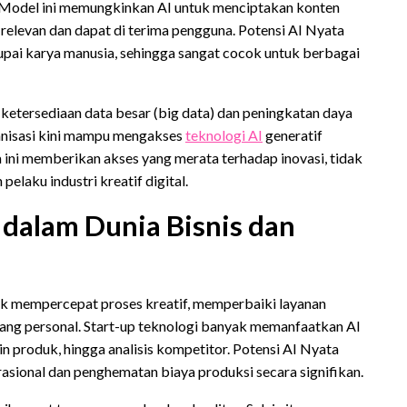
. Model ini memungkinkan AI untuk menciptakan konten
h relevan dan dapat di terima pengguna. Potensi AI Nyata
erupai karya manusia, sehingga sangat cocok untuk berbagai
i ketersediaan data besar (big data) dan peningkatan daya
anisasi kini mampu mengakses
teknologi AI
generatif
a ini memberikan akses yang merata terhadap inovasi, tidak
elaku industri kreatif digital.
 dalam Dunia Bisnis dan
uk mempercepat proses kreatif, memperbaiki layanan
ang personal. Start-up teknologi banyak memanfaatkan AI
n produk, hingga analisis kompetitor. Potensi AI Nyata
asional dan penghematan biaya produksi secara signifikan.