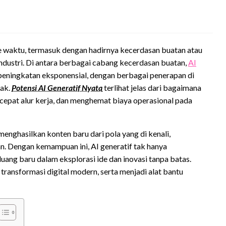
 waktu, termasuk dengan hadirnya kecerdasan buatan atau
industri. Di antara berbagai cabang kecerdasan buatan,
AI
peningkatan eksponensial, dengan berbagai penerapan di
nak.
Potensi AI Generatif Nyata
terlihat jelas dari bagaimana
epat alur kerja, dan menghemat biaya operasional pada
enghasilkan konten baru dari pola yang di kenali,
n. Dengan kemampuan ini, AI generatif tak hanya
ng baru dalam eksplorasi ide dan inovasi tanpa batas.
transformasi digital modern, serta menjadi alat bantu