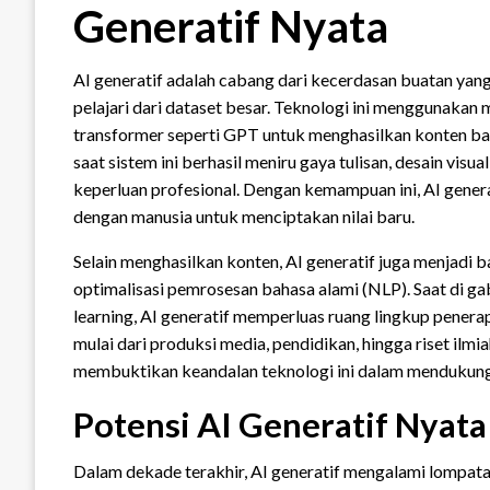
Generatif Nyata
AI generatif adalah cabang dari kecerdasan buatan ya
pelajari dari dataset besar. Teknologi ini menggunaka
transformer seperti GPT untuk menghasilkan konten bar
saat sistem ini berhasil meniru gaya tulisan, desain vis
keperluan profesional. Dengan kemampuan ini, AI gener
dengan manusia untuk menciptakan nilai baru.
Selain menghasilkan konten, AI generatif juga menjadi b
optimalisasi pemrosesan bahasa alami (NLP). Saat di ga
learning, AI generatif memperluas ruang lingkup penerap
mulai dari produksi media, pendidikan, hingga riset ilm
membuktikan keandalan teknologi ini dalam mendukung in
Potensi AI Generatif Nyat
Dalam dekade terakhir, AI generatif mengalami lompat