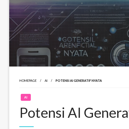
HOMEPAGE
AI
POTENSI AI GENERATIF NYATA
AI
Potensi AI Genera