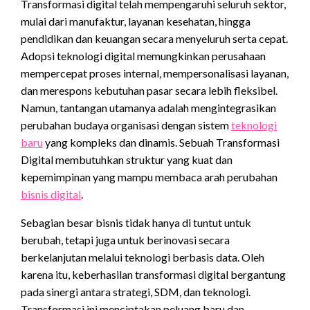
Transformasi digital telah mempengaruhi seluruh sektor,
mulai dari manufaktur, layanan kesehatan, hingga
pendidikan dan keuangan secara menyeluruh serta cepat.
Adopsi teknologi digital memungkinkan perusahaan
mempercepat proses internal, mempersonalisasi layanan,
dan merespons kebutuhan pasar secara lebih fleksibel.
Namun, tantangan utamanya adalah mengintegrasikan
perubahan budaya organisasi dengan sistem
teknologi
baru
yang kompleks dan dinamis. Sebuah Transformasi
Digital membutuhkan struktur yang kuat dan
kepemimpinan yang mampu membaca arah perubahan
bisnis digital
.
Sebagian besar bisnis tidak hanya di tuntut untuk
berubah, tetapi juga untuk berinovasi secara
berkelanjutan melalui teknologi berbasis data. Oleh
karena itu, keberhasilan transformasi digital bergantung
pada sinergi antara strategi, SDM, dan teknologi.
Transformasi ini menciptakan peluang baru dan