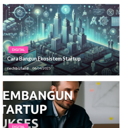
DIGITAL
Cara Bangun Ekosistem Startup
techbizland
06/04/2025
DIGITAL