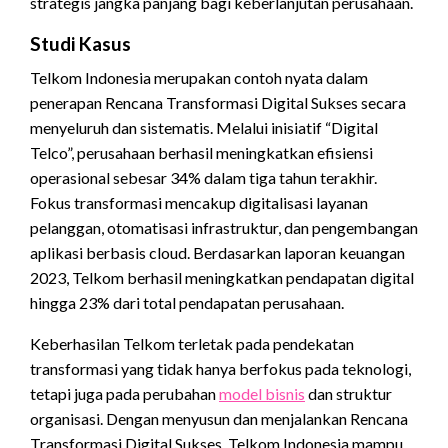
strategis jangka panjang bagi keberlanjutan perusahaan.
Studi Kasus
Telkom Indonesia merupakan contoh nyata dalam
penerapan Rencana Transformasi Digital Sukses secara
menyeluruh dan sistematis. Melalui inisiatif “Digital
Telco”, perusahaan berhasil meningkatkan efisiensi
operasional sebesar 34% dalam tiga tahun terakhir.
Fokus transformasi mencakup digitalisasi layanan
pelanggan, otomatisasi infrastruktur, dan pengembangan
aplikasi berbasis cloud. Berdasarkan laporan keuangan
2023, Telkom berhasil meningkatkan pendapatan digital
hingga 23% dari total pendapatan perusahaan.
Keberhasilan Telkom terletak pada pendekatan
transformasi yang tidak hanya berfokus pada teknologi,
tetapi juga pada perubahan
model bisnis
dan struktur
organisasi. Dengan menyusun dan menjalankan Rencana
Transformasi Digital Sukses, Telkom Indonesia mampu