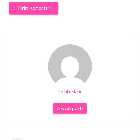
techbizland
View all posts