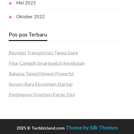
Mei 2023
Oktober 2022
Pos-pos Terbaru
Revolusi Transportasi Tanpa Sopir
Fitur Canggih Smartwatch Kesehatan
Rahasia Tampil Simpel Powerful
Inovasi Baru Ekosistem Startup
Pentingnya Orientasi Karier Dini
Theme by Silk Themes
2025 © Techbizland.com