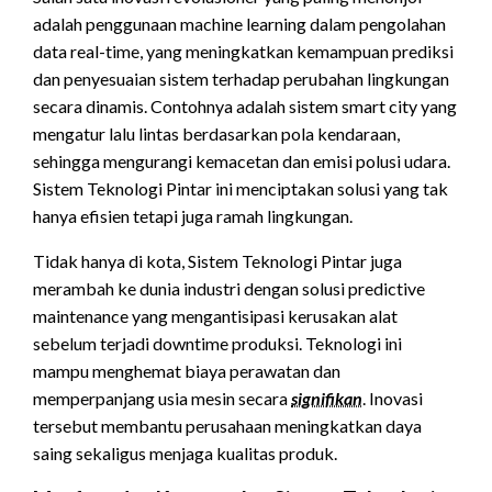
adalah penggunaan machine learning dalam pengolahan
data real-time, yang meningkatkan kemampuan prediksi
dan penyesuaian sistem terhadap perubahan lingkungan
secara dinamis. Contohnya adalah sistem smart city yang
mengatur lalu lintas berdasarkan pola kendaraan,
sehingga mengurangi kemacetan dan emisi polusi udara.
Sistem Teknologi Pintar ini menciptakan solusi yang tak
hanya efisien tetapi juga ramah lingkungan.
Tidak hanya di kota, Sistem Teknologi Pintar juga
merambah ke dunia industri dengan solusi predictive
maintenance yang mengantisipasi kerusakan alat
sebelum terjadi downtime produksi. Teknologi ini
mampu menghemat biaya perawatan dan
memperpanjang usia mesin secara
signifikan
. Inovasi
tersebut membantu perusahaan meningkatkan daya
saing sekaligus menjaga kualitas produk.