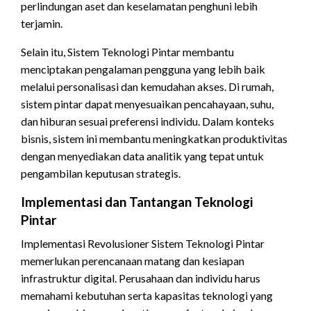
perlindungan aset dan keselamatan penghuni lebih
terjamin.
Selain itu, Sistem Teknologi Pintar membantu
menciptakan pengalaman pengguna yang lebih baik
melalui personalisasi dan kemudahan akses. Di rumah,
sistem pintar dapat menyesuaikan pencahayaan, suhu,
dan hiburan sesuai preferensi individu. Dalam konteks
bisnis, sistem ini membantu meningkatkan produktivitas
dengan menyediakan data analitik yang tepat untuk
pengambilan keputusan strategis.
Implementasi dan Tantangan Teknologi
Pintar
Implementasi Revolusioner Sistem Teknologi Pintar
memerlukan perencanaan matang dan kesiapan
infrastruktur digital. Perusahaan dan individu harus
memahami kebutuhan serta kapasitas teknologi yang