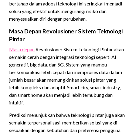
bertahap dalam adopsi teknologi ini seringkali menjadi
solusi yang efektif untuk mengurangi risiko dan
menyesuaikan diri dengan perubahan.
Masa Depan Revolusioner Sistem Teknologi
Pintar
Masa depan
Revolusioner Sistem Teknologi Pintar akan
semakin cerah dengan integrasi teknologi seperti AI
generatif, big data, dan 5G. Sistem yang mampu
berkomunikasi lebih cepat dan memproses data dalam
jumlah besar akan memungkinkan solusi pintar yang
lebih kompleks dan adaptif. Smart city, smart industry,
dan smart home akan menjadi lebih terhubung dan
intuitif.
Prediksi menunjukkan bahwa teknologi pintar juga akan
semakin terpersonalisasi, memberikan solusi yang di
sesuaikan dengan kebutuhan dan preferensi pengguna