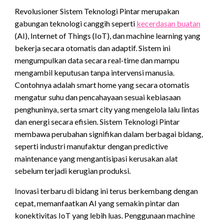
Revolusioner Sistem Teknologi Pintar merupakan
gabungan teknologi canggih seperti
kecerdasan buatan
(AI), Internet of Things (IoT), dan machine learning yang
bekerja secara otomatis dan adaptif. Sistem ini
mengumpulkan data secara real-time dan mampu
mengambil keputusan tanpa intervensi manusia.
Contohnya adalah smart home yang secara otomatis
mengatur suhu dan pencahayaan sesuai kebiasaan
penghuninya, serta smart city yang mengelola lalu lintas
dan energi secara efisien. Sistem Teknologi Pintar
membawa perubahan signifikan dalam berbagai bidang,
seperti industri manufaktur dengan predictive
maintenance yang mengantisipasi kerusakan alat
sebelum terjadi kerugian produksi.
Inovasi terbaru di bidang ini terus berkembang dengan
cepat, memanfaatkan AI yang semakin pintar dan
konektivitas IoT yang lebih luas. Penggunaan machine