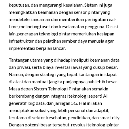
keputusan, dan mengurangi kesalahan. Sistem ini juga
meningkatkan keamanan dengan sensor pintar yang
mendeteksi ancaman dan memberikan peringatan real-
time, melindungi aset dan keselamatan pengguna. Di sisi
lain, penerapan teknologi pintar memerlukan kesiapan
infrastruktur dan pelatihan sumber daya manusia agar
implementasi berjalan lancar.
Tantangan utama yang di hadapi meliputi keamanan data
dan privasi, serta biaya investasi awal yang cukup besar.
Namun, dengan strategi yang tepat, tantangan ini dapat
di atasi dan manfaat jangka panjangnya jauh lebih besar.
Masa depan Sistem Teknologi Pintar akan semakin
berkembang dengan integrasi teknologi seperti AI
generatif, big data, dan jaringan 5G. Hal ini akan
menciptakan solusi yang lebih personal dan adaptif,
terutama di sektor kesehatan, pendidikan, dan smart city.
Dengan potensi besar tersebut, revolusi teknologi pintar