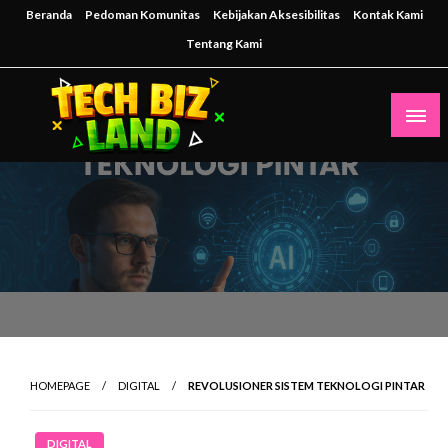
Skip
Beranda
Pedoman Komunitas
Kebijakan Aksesibilitas
Kontak Kami
to
Tentang Kami
content
Inspirasi Teknologi untuk Masa Depan Bisnis
techbizland
HOMEPAGE
DIGITAL
REVOLUSIONER SISTEM TEKNOLOGI PINTAR
DIGITAL