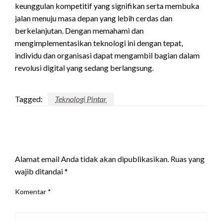
keunggulan kompetitif yang signifikan serta membuka
jalan menuju masa depan yang lebih cerdas dan
berkelanjutan. Dengan memahami dan
mengimplementasikan teknologi ini dengan tepat,
individu dan organisasi dapat mengambil bagian dalam
revolusi digital yang sedang berlangsung.
Tagged:
Teknologi Pintar
LEAVE A RESPONSE
Alamat email Anda tidak akan dipublikasikan.
Ruas yang
wajib ditandai
*
Komentar
*