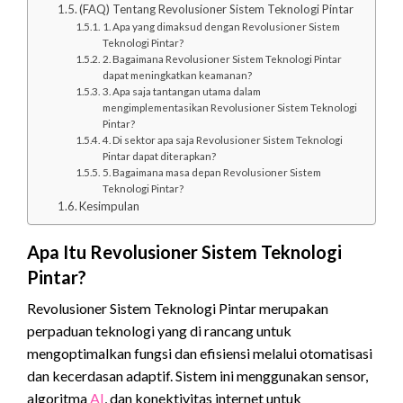
(FAQ) Tentang Revolusioner Sistem Teknologi Pintar
1. Apa yang dimaksud dengan Revolusioner Sistem
Teknologi Pintar?
2. Bagaimana Revolusioner Sistem Teknologi Pintar
dapat meningkatkan keamanan?
3. Apa saja tantangan utama dalam
mengimplementasikan Revolusioner Sistem Teknologi
Pintar?
4. Di sektor apa saja Revolusioner Sistem Teknologi
Pintar dapat diterapkan?
5. Bagaimana masa depan Revolusioner Sistem
Teknologi Pintar?
Kesimpulan
Apa Itu Revolusioner Sistem Teknologi
Pintar?
Revolusioner Sistem Teknologi Pintar merupakan
perpaduan teknologi yang di rancang untuk
mengoptimalkan fungsi dan efisiensi melalui otomatisasi
dan kecerdasan adaptif. Sistem ini menggunakan sensor,
algoritma
AI
, dan konektivitas internet untuk