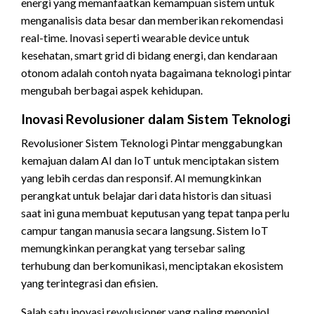
energi yang memanfaatkan kemampuan sistem untuk
menganalisis data besar dan memberikan rekomendasi
real-time. Inovasi seperti wearable device untuk
kesehatan, smart grid di bidang energi, dan kendaraan
otonom adalah contoh nyata bagaimana teknologi pintar
mengubah berbagai aspek kehidupan.
Inovasi Revolusioner dalam Sistem Teknologi
Revolusioner Sistem Teknologi Pintar menggabungkan
kemajuan dalam AI dan IoT untuk menciptakan sistem
yang lebih cerdas dan responsif. AI memungkinkan
perangkat untuk belajar dari data historis dan situasi
saat ini guna membuat keputusan yang tepat tanpa perlu
campur tangan manusia secara langsung. Sistem IoT
memungkinkan perangkat yang tersebar saling
terhubung dan berkomunikasi, menciptakan ekosistem
yang terintegrasi dan efisien.
Salah satu inovasi revolusioner yang paling menonjol