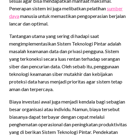
sesuai agar bisa mendapatkan manfaat maksimal.
Penerapan sistem ini juga melibatkan pelatihan
sumber
daya
manusia untuk memastikan pengoperasian berjalan
lancar dan optimal.
Tantangan utama yang sering di hadapi saat
mengimplementasikan Sistem Teknologi Pintar adalah
masalah keamanan data dan privasi pengguna. Sistem
yang terkoneksi secara luas rentan terhadap serangan
siber dan pencurian data. Oleh sebab itu, penggunaan
teknologi keamanan siber mutakhir dan kebijakan
proteksi data harus menjadi prioritas agar sistem tetap
aman dan terpercaya.
Biaya investasi awal juga menjadi kendala bagi sebagian
besar organisasi atau individu. Namun, biaya tersebut
biasanya dapat terbayar dengan cepat melalui
penghematan operasional dan peningkatan produktivitas
yang di berikan Sistem Teknologi Pintar. Pendekatan