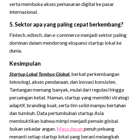
serta membuka akses pemasaran digital ke pasar
internasional.
5. Sektor apa yang paling cepat berkembang?
Fintech, edtech, dan e-commerce menjadi sektor paling
dominan dalam mendorong ekspansi startup lokal ke
dunia.
Kesimpulan
Startup Lokal Tembus Global
, berkat perkembangan
teknologi, akses pendanaan, dan inovasi konsisten.
Tantangan memang banyak, mulai dari regulasi hingga
persaingan ketat. Namun, startup yang memiliki strategi
adaptif, branding kuat, serta tim solid mampu bertahan
dan tumbuh. Data pertumbuhan startup Asia
membuktikan bahwa mimpi menjadi pemain global
bukan sekadar angan.
Masa depan
penuh peluang
menanti setiap startup lokal yang berani melangkah