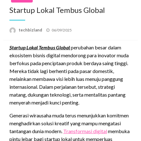
Startup Lokal Tembus Global
Posted
techbizland
06/09/2025
on
Startup Lokal Tembus Global
perubahan besar dalam
ekosistem bisnis digital mendorong para inovator muda
berfokus pada penciptaan produk berdaya saing tinggi.
Mereka tidak lagi berhenti pada pasar domestik,
melainkan membawa visi lebih luas menuju panggung
internasional. Dalam perjalanan tersebut, strategi
matang, dukungan teknologi, serta mentalitas pantang
menyerah menjadi kunci penting.
Generasi wirausaha muda terus menunjukkan komitmen
menghadirkan solusi kreatif yang mampu mengatasi
tantangan dunia modern.
Transformasi digital
membuka
pintu lebar bagi startup lokal untuk memperluas