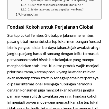
4. Mengapa teknologi menjadi faktor kunci?
5. Sektor apa yang paling cepat berkembang?
Kesimpulan
Fondasi Kokoh untuk Perjalanan Global
Startup Lokal Tembus Global, perjalanan menembus
pasar global menuntut startup lokal membangun fondasi
bisnis yang solid dan berdaya tahan. Sejak awal, strategi
jangka panjang harus di rancang dengan teliti, termasuk
penyusunan model bisnis berkelanjutan yang mampu
menghadirkan stabilitas. Kualitas produk wajib menjadi
prioritas utama, karena produk yang kuat dan relevan
akan menempatkan startup sebagai pemain terpercaya
di pasar internasional. Menjaga hubungan harmonis
dengan konsumen juga menciptakan loyalitas jangka
panjang yang sulit di goyahkan pesaing. Fondasi kokoh
ini menjadi power move yang memastikan startup lokal
tidak sekadar hadir, tetapi benar-benar berpengaruh di