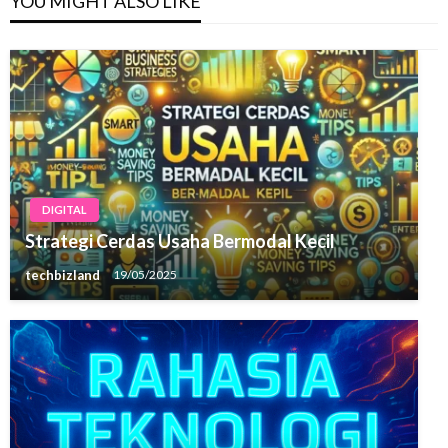
YOU MIGHT ALSO LIKE
DIGITAL
Strategi Cerdas Usaha Bermodal Kecil
techbizland
19/05/2025