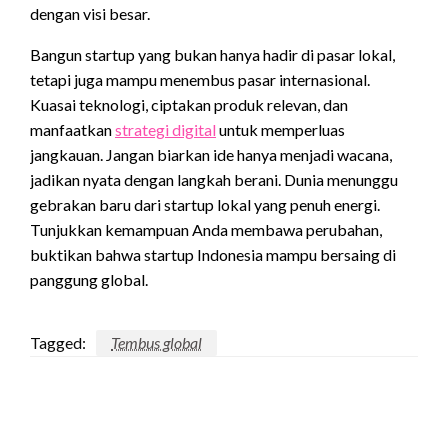
dengan visi besar.
Bangun startup yang bukan hanya hadir di pasar lokal,
tetapi juga mampu menembus pasar internasional.
Kuasai teknologi, ciptakan produk relevan, dan
manfaatkan
strategi digital
untuk memperluas
jangkauan. Jangan biarkan ide hanya menjadi wacana,
jadikan nyata dengan langkah berani. Dunia menunggu
gebrakan baru dari startup lokal yang penuh energi.
Tunjukkan kemampuan Anda membawa perubahan,
buktikan bahwa startup Indonesia mampu bersaing di
panggung global.
Tagged:
Tembus global
LEAVE A RESPONSE