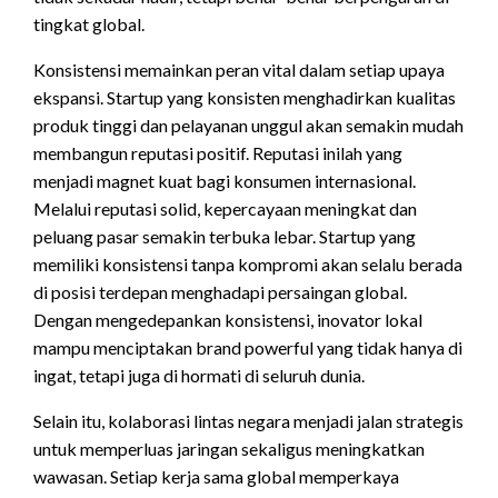
tingkat global.
Konsistensi memainkan peran vital dalam setiap upaya
ekspansi. Startup yang konsisten menghadirkan kualitas
produk tinggi dan pelayanan unggul akan semakin mudah
membangun reputasi positif. Reputasi inilah yang
menjadi magnet kuat bagi konsumen internasional.
Melalui reputasi solid, kepercayaan meningkat dan
peluang pasar semakin terbuka lebar. Startup yang
memiliki konsistensi tanpa kompromi akan selalu berada
di posisi terdepan menghadapi persaingan global.
Dengan mengedepankan konsistensi, inovator lokal
mampu menciptakan brand powerful yang tidak hanya di
ingat, tetapi juga di hormati di seluruh dunia.
Selain itu, kolaborasi lintas negara menjadi jalan strategis
untuk memperluas jaringan sekaligus meningkatkan
wawasan. Setiap kerja sama global memperkaya