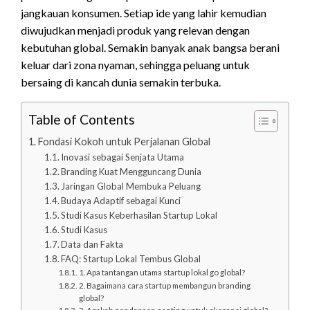
jangkauan konsumen. Setiap ide yang lahir kemudian
diwujudkan menjadi produk yang relevan dengan
kebutuhan global. Semakin banyak anak bangsa berani
keluar dari zona nyaman, sehingga peluang untuk
bersaing di kancah dunia semakin terbuka.
Table of Contents
Fondasi Kokoh untuk Perjalanan Global
Inovasi sebagai Senjata Utama
Branding Kuat Mengguncang Dunia
Jaringan Global Membuka Peluang
Budaya Adaptif sebagai Kunci
Studi Kasus Keberhasilan Startup Lokal
Studi Kasus
Data dan Fakta
FAQ: Startup Lokal Tembus Global
1. Apa tantangan utama startup lokal go global?
2. Bagaimana cara startup membangun branding
global?
3. Apakah pendanaan penting untuk ekspansi global?