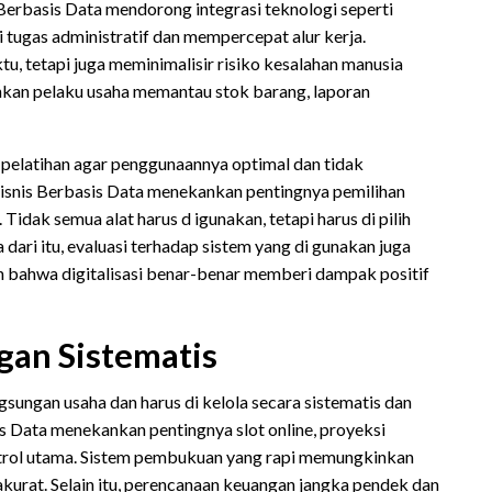
 Berbasis Data mendorong integrasi teknologi seperti
tugas administratif dan mempercepat alur kerja.
u, tetapi juga meminimalisir risiko kesalahan manusia
inkan pelaku usaha memantau stok barang, laporan
 pelatihan agar penggunaannya optimal dan tidak
isnis Berbasis Data menekankan pentingnya pemilihan
dak semua alat harus d igunakan, tetapi harus di pilih
 dari itu, evaluasi terhadap sistem yang di gunakan juga
an bahwa digitalisasi benar-benar memberi dampak positif
an Sistematis
sungan usaha dan harus di kelola secara sistematis dan
is Data menekankan pentingnya slot online, proyeksi
ntrol utama. Sistem pembukuan yang rapi memungkinkan
kurat. Selain itu, perencanaan keuangan jangka pendek dan