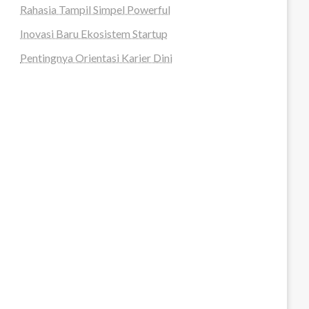
Rahasia Tampil Simpel Powerful
Inovasi Baru Ekosistem Startup
Pentingnya Orientasi Karier Dini