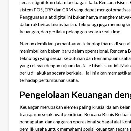
secara signifikan dalam berbagai skala. Rencana Bisnis
sistem POS, ERP, dan CRM yang dapat mengotomatisasi 
Penggunaan alat digital ini bukan hanya menghemat wakt
dalam aktivitas bisnis harian. Teknologi juga memungk
keuangan, dan perilaku pelanggan secara real-time.
Namun demikian, pemanfaatan teknologi harus di sertai
menimbulkan beban baru dalam operasional. Rencana B
teknologi yang sesuai kebutuhan dan kemampuan usaha. Ti
yang relevan dengan tujuan dan fase bisnis saat ini. Maka
perlu di lakukan secara berkala. Hal ini akan memastik
terhadap pertumbuhan usaha.
Pengelolaan Keuangan deng
Keuangan merupakan elemen paling krusial dalam kelang
transparan sejak awal pendirian. Rencana Bisnis Berbas
pendapatan, dan anggaran operasional sebagai alat ko
pemilik usaha untuk memahami posisi keuangan secara a