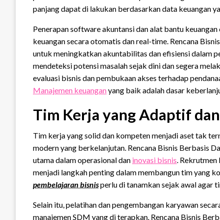
panjang dapat di lakukan berdasarkan data keuangan yan
Penerapan software akuntansi dan alat bantu keuangan
keuangan secara otomatis dan real-time. Rencana Bisni
untuk meningkatkan akuntabilitas dan efisiensi dalam 
mendeteksi potensi masalah sejak dini dan segera mela
evaluasi bisnis dan pembukaan akses terhadap pendanaa
Manajemen keuangan
yang baik adalah dasar keberlanj
Tim Kerja yang Adaptif da
Tim kerja yang solid dan kompeten menjadi aset tak ter
modern yang berkelanjutan. Rencana Bisnis Berbasis 
utama dalam operasional dan
inovasi bisnis
. Rekrutmen 
menjadi langkah penting dalam membangun tim yang koh
pembelajaran bisnis
perlu di tanamkan sejak awal agar 
Selain itu, pelatihan dan pengembangan karyawan secara
manajemen SDM yang di terapkan. Rencana Bisnis Ber