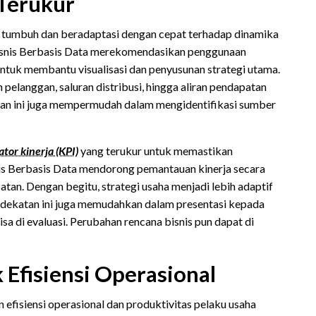
 Terukur
 tumbuh dan beradaptasi dengan cepat terhadap dinamika
isnis Berbasis Data merekomendasikan penggunaan
ntuk membantu visualisasi dan penyusunan strategi utama.
pelanggan, saluran distribusi, hingga aliran pendapatan
atan ini juga mempermudah dalam mengidentifikasi sumber
ator kinerja (KPI)
yang terukur untuk memastikan
nis Berbasis Data mendorong pemantauan kinerja secara
an. Dengan begitu, strategi usaha menjadi lebih adaptif
 pendekatan ini juga memudahkan dalam presentasi kepada
isa di evaluasi. Perubahan rencana bisnis pun dapat di
Efisiensi Operasional
 efisiensi operasional dan produktivitas pelaku usaha