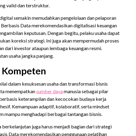
g valid dan terstruktur.
 digital semakin memudahkan pengelolaan dan pelaporan
s Berbasis Data merekomendasikan digitalisasi keuangan
pengambilan keputusan. Dengan begitu, pelaku usaha dapat
kukan koreksi strategi. Ini juga akan mempermudah proses
n dari investor ataupun lembaga keuangan resmi.
utan usaha jangka panjang.
n Kompeten
nilai dalam kesuksesan usaha dan transformasi bisnis
Data menempatkan
sumber daya
manusia sebagai pilar
berbasis keterampilan dan kecocokan budaya kerja
esif. Kemampuan adaptif, kolaboratif, serta mindset
tim mampu menghadapi berbagai tantangan bisnis.
 berkelanjutan juga harus menjadi bagian dari strategi
basis Data merekomendasikan penggunaan pelatihan