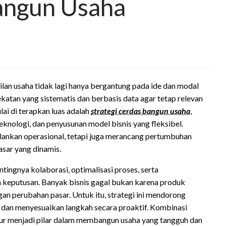
Bangun Usaha
lan usaha tidak lagi hanya bergantung pada ide dan modal
katan yang sistematis dan berbasis data agar tetap relevan
ai di terapkan luas adalah
strategi cerdas bangun usaha
,
eknologi, dan penyusunan model bisnis yang fleksibel.
alankan operasional, tetapi juga merancang pertumbuhan
asar yang dinamis.
ingnya kolaborasi, optimalisasi proses, serta
 keputusan. Banyak bisnis gagal bukan karena produk
gan perubahan pasar. Untuk itu, strategi ini mendorong
, dan menyesuaikan langkah secara proaktif. Kombinasi
uktur menjadi pilar dalam membangun usaha yang tangguh dan