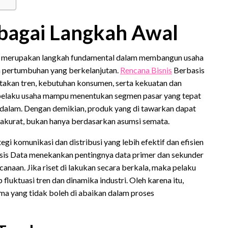
bagai Langkah Awal
r merupakan langkah fundamental dalam membangun usaha
n pertumbuhan yang berkelanjutan.
Rencana Bisnis
Berbasis
etakan tren, kebutuhan konsumen, serta kekuatan dan
 pelaku usaha mampu menentukan segmen pasar yang tepat
dalam. Dengan demikian, produk yang di tawarkan dapat
 akurat, bukan hanya berdasarkan asumsi semata.
i komunikasi dan distribusi yang lebih efektif dan efisien
sis Data menekankan pentingnya data primer dan sekunder
anaan. Jika riset di lakukan secara berkala, maka pelaku
uktuasi tren dan dinamika industri. Oleh karena itu,
a yang tidak boleh di abaikan dalam proses