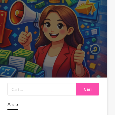
Arsip