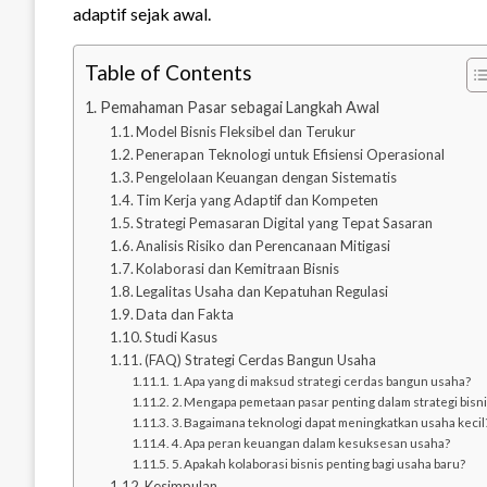
adaptif sejak awal.
Table of Contents
Pemahaman Pasar sebagai Langkah Awal
Model Bisnis Fleksibel dan Terukur
Penerapan Teknologi untuk Efisiensi Operasional
Pengelolaan Keuangan dengan Sistematis
Tim Kerja yang Adaptif dan Kompeten
Strategi Pemasaran Digital yang Tepat Sasaran
Analisis Risiko dan Perencanaan Mitigasi
Kolaborasi dan Kemitraan Bisnis
Legalitas Usaha dan Kepatuhan Regulasi
Data dan Fakta
Studi Kasus
(FAQ) Strategi Cerdas Bangun Usaha
1. Apa yang di maksud strategi cerdas bangun usaha?
2. Mengapa pemetaan pasar penting dalam strategi bisni
3. Bagaimana teknologi dapat meningkatkan usaha kecil
4. Apa peran keuangan dalam kesuksesan usaha?
5. Apakah kolaborasi bisnis penting bagi usaha baru?
Kesimpulan