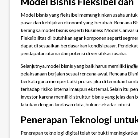
Model Bisnis Fleksibel dan
Model bisnis yang fleksibel memungkinkan usaha untuk
pasar dan kebijakan ekonomi yang berubah. Rencana B
kerangka model bisnis seperti Business Model Canvas u
Fleksibilitas di butuhkan agar komponen seperti segmen 
dapat di sesuaikan berdasarkan kondisi pasar. Pendek
pendapatan utama dan potensi di versifikasi usaha.
Selanjutnya, model bisnis yang baik harus memiliki
indik
pelaksanaan berjalan sesuai rencana awal. Rencana Bis
berkala guna memperbaiki proses jika di temukan hambat
terhadap risiko internal maupun eksternal. Selain itu,
investor karena memiliki struktur bisnis yang jelas dan b
lakukan dengan landasan data, bukan sekadar intuisi.
Penerapan Teknologi untuk 
Penerapan teknologi digital telah terbukti meningkatkan