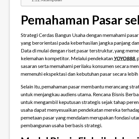
Pemahaman Pasar se
Strategi Cerdas Bangun Usaha dengan memahami pasa
yang berorientasi pada keberhasilan jangka panjang da
Data di mulai dengan riset pasar terstruktur, yang mem
kelemahan kompetitor. Melalui pendekatan
YOYO888
,
sasaran serta memahami perilaku konsumen secara men
memenuhi ekspektasi dan kebutuhan pasar secara lebih
Selain itu, pemahaman pasar membantu merancang strateg
untuk menjangkau audiens utama. Rencana Bisnis Berba
untuk mengambil keputusan strategis sejak tahap perenc
usaha dapat menyesuaikan pendekatan mereka terhadap fl
pemetaan pasar yang mendalam merupakan fondasi utam
pembangunan usaha berbasis strategi.