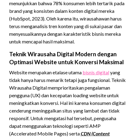
menunjukkan bahwa 78% konsumen lebih tertarik pada
brand yang konsisten dalam konten digital mereka
(HubSpot, 2023). Oleh karena itu, wirausahawan harus
terus menganalisis tren konten yang di sukai pasar dan
menyesuaikannya dengan karakteristik bisnis mereka
untuk mencapai hasil maksimal.
Teknik Wirausaha Digital Modern dengan
Optimasi Website untuk Konversi Maksimal
Website merupakan etalase utama
bisnis digital
yang
tidak hanya harus menarik tetapi juga fungsional. Teknik
Wirausaha Digital memprioritaskan pengalaman
pengguna (UX) dan kecepatan loading website untuk
meningkatkan konversi. Hal ini karena konsumen digital
cenderung meninggalkan situs yang lambat dan tidak
responsif. Untuk mengatasi hal tersebut, pengusaha
dapat menggunakan teknologi seperti AMP
(Accelerated Mobile Pages) serta
CDN (Content