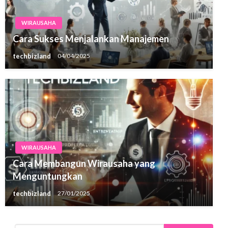
WIRAUSAHA
Cara Sukses Menjalankan Manajemen
techbizland
04/04/2025
WIRAUSAHA
Cara Membangun Wirausaha yang
Menguntungkan
techbizland
27/01/2025