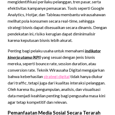
mengidentifikasi perilaku pelanggan, tren pasar, serta
efektivitas kampanye pemasaran. Tools seperti Google
Analytics, Hotjar, dan Tableau membantu wirausahawan
melihat pola konsumen secara real-time, sehingga
strategi bisnis dapat disesuaikan secara dinamis. Dengan
pendekatan ini, risiko kerugian dapat diminimalisir
karena keputusan bisnis lebih akurat.
Penting bagi pelaku usaha untuk memahami
indikator
kinerja utama (KPI)
yang sesuai dengan jenis bisnis
mereka, seperti bounce rate, session duration, atau
conversion rate. Teknik Wirausaha Digital mengajarkan
bahwa keberhasilan
strategi digital
tidak hanya diukur
dari traffic, tetapi juga dari kualitas interaksi pelanggan.
Oleh karena itu, pengumpulan, analisis, dan visualisasi
data menjadi keahlian penting bagi pengusaha masa kini
agar tetap kompetitif dan relevan.
Pemanfaatan Media Sosial Secara Terarah