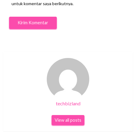
untuk komentar saya berikutnya.
techbizland
View all posts