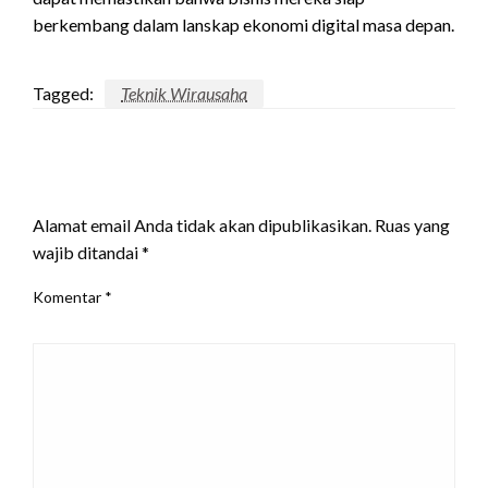
berkembang dalam lanskap ekonomi digital masa depan.
Tagged:
Teknik Wirausaha
LEAVE A RESPONSE
Alamat email Anda tidak akan dipublikasikan.
Ruas yang
wajib ditandai
*
Komentar
*