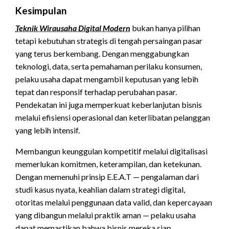
Kesimpulan
Teknik Wirausaha Digital Modern
bukan hanya pilihan
tetapi kebutuhan strategis di tengah persaingan pasar
yang terus berkembang. Dengan menggabungkan
teknologi, data, serta pemahaman perilaku konsumen,
pelaku usaha dapat mengambil keputusan yang lebih
tepat dan responsif terhadap perubahan pasar.
Pendekatan ini juga memperkuat keberlanjutan bisnis
melalui efisiensi operasional dan keterlibatan pelanggan
yang lebih intensif.
Membangun keunggulan kompetitif melalui digitalisasi
memerlukan komitmen, keterampilan, dan ketekunan.
Dengan memenuhi prinsip E.E.A.T — pengalaman dari
studi kasus nyata, keahlian dalam strategi digital,
otoritas melalui penggunaan data valid, dan kepercayaan
yang dibangun melalui praktik aman — pelaku usaha
dapat memastikan bahwa bisnis mereka siap