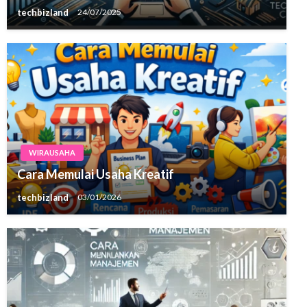
techbizland
24/07/2025
WIRAUSAHA
Cara Memulai Usaha Kreatif
techbizland
03/01/2026