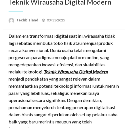
Teknik Wirausaha Digital Modern
Posted
techbizland
03/11/2025
on
Dalam era transformasi digital saat ini, wirausaha tidak
lagi sebatas membuka toko fisik atau menjual produk
secara konvensional. Dunia usaha telah mengalami
pergeseran paradigma menuju platform online, yang
mengedepankan inovasi, efisiensi, dan skalabilitas
melalui teknologi.
Teknik Wirausaha Digital Modern
menjadi pendekatan yang sangat relevan dalam
memanfaatkan potensi teknologi informasi untuk meraih
pasar yang lebih luas, sekaligus menekan biaya
operasional secara signifikan. Dengan demikian,
pemahaman menyeluruh tentang penerapan digitalisasi
dalam bisnis sangat di perlukan oleh setiap pelaku usaha,
baik yang baru merintis maupun yang telah