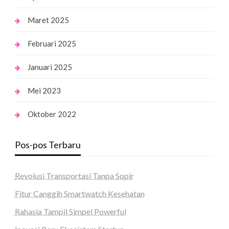
Maret 2025
Februari 2025
Januari 2025
Mei 2023
Oktober 2022
Pos-pos Terbaru
Revolusi Transportasi Tanpa Sopir
Fitur Canggih Smartwatch Kesehatan
Rahasia Tampil Simpel Powerful