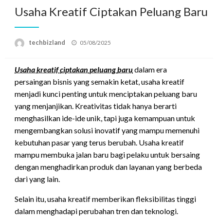
Usaha Kreatif Ciptakan Peluang Baru
Posted
techbizland
05/08/2025
on
Usaha
kreatif
ciptakan
peluang
baru
d
alam era
persaingan bisnis yang semakin ketat, usaha kreatif
menjadi kunci penting untuk menciptakan peluang baru
yang menjanjikan. Kreativitas tidak hanya berarti
menghasilkan ide-ide unik, tapi juga kemampuan untuk
mengembangkan solusi inovatif yang mampu memenuhi
kebutuhan pasar yang terus berubah. Usaha kreatif
mampu membuka jalan baru bagi pelaku untuk bersaing
dengan menghadirkan produk dan layanan yang berbeda
dari yang lain.
Selain itu, usaha kreatif memberikan fleksibilitas tinggi
dalam menghadapi perubahan tren dan teknologi.