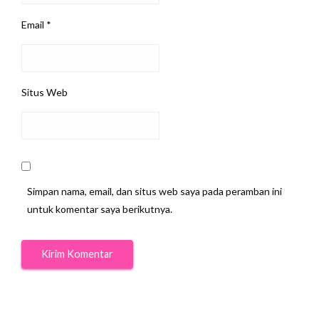
Email
*
Situs Web
Simpan nama, email, dan situs web saya pada peramban ini
untuk komentar saya berikutnya.