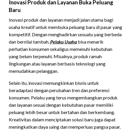
Inovasi Produk dan Layanan Buka Peluang
Baru
Inovasi produk dan layanan menjadi jalan utama bagi
usaha kreatif untuk membuka peluang baru di pasar yang
kompetitif. Dengan menghadirkan sesuatu yang berbeda
dan bernilai tambah,
Pelaku Usaha
bisa menarik
perhatian konsumen sekaligus memenuhi kebutuhan
yang belum terpenuhi. Misalnya, produk ramah
lingkungan atau layanan berbasis teknologi yang
memudahkan pelanggan.
Selain itu, inovasi memungkinkan bisnis untuk
beradaptasi dengan perubahan tren dan preferensi
konsumen. Pelaku yang terus mengembangkan produk
dan layanan sesuai dengan kebutuhan pasar memiliki
peluang lebih besar untuk bertahan dan berkembang.
Kreativitas dalam menciptakan solusi baru juga dapat
meningkatkan daya saing dan memperluas pangsa pasar.